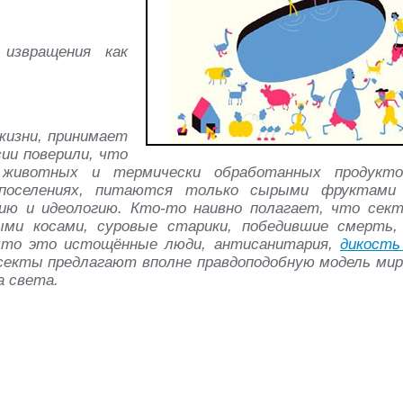
 извращения как
жизни, принимает
ии поверили, что
животных и термически обработанных продукто
поселениях, питаются только сырыми фруктами
ю и идеологию. Кто-то наивно полагает, что сек
ми косами, суровые старики, победившие смерть,
, что это истощённые люди, антисанитария,
дикость
осекты предлагают вполне правдоподобную модель мир
а света.