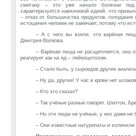
сметану – это уже начало болезни под 
характеризуется навязчивой идеей, что прив
– отказ от большинства продуктов, голодание
истощения человек не замечает, потому что исто
– А с чего вы взяли, что варёная пи
Дмитрия Волкова.
– Варёная пища не расщепляется, она о
реагирует как на яд – лейкоцитозом.
– Стало быть, у сыроедов другие анализ
– Ну да, другие! У нас в крови нет шлаков.
– Кто это сказал?
– Так учёные разные говорят. Шелтон, Бр
– Но эти люди не учёные, у них даже не
– Они известные натуропаты и излечили