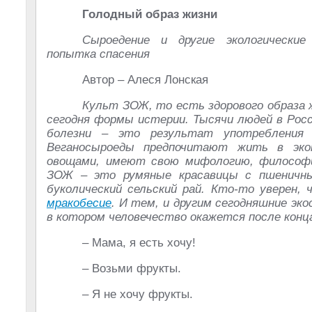
Голодный образ жизни
Сыроедение и другие экологические
попытка спасения
Автор – Алеся Лонская
Культ ЗОЖ, то есть здорового образа 
сегодня формы истерии. Тысячи людей в Росс
болезни – это результат употребления 
Веганосыроеды предпочитают жить в эко
овощами, имеют свою мифологию, философи
ЗОЖ – это румяные красавицы с пшеничны
буколический сельский рай. Кто-то уверен
мракобесие
. И тем, и другим сегодняшние эк
в котором человечество окажется после конц
– Мама, я есть хочу!
– Возьми фрукты.
– Я не хочу фрукты.