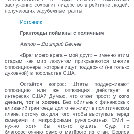
заслуженно сохранит лидерство в рейтинге людей,
получающих зарубежные гранты.
Источник
Грантоеды пойманы с поличным
Автор – Дмитрий Беляев
«Враг моего врага – мой друг» – именно этим
старым как мир лозунгом прикрываются многие
оппозиционеры, которые ищут поддержки (не только
духовной) в посольстве США.
Остаётся вопрос: Штаты поддерживают
оппозицию или же оппозиция действует в
интересах США? Думаю, что ответ прост:
у кого
деньги, тот и хозяин
. Без обильных финансовых
вливаний грантоеды долго не живут в политическом
плане, потому как для того, чтобы выступать перед
камерами и микрофонами рукопожатных СМИ –
нужно хотя бы что-то кушать. Судя по
благосостоянию самого матёрого из стаи, Бориса