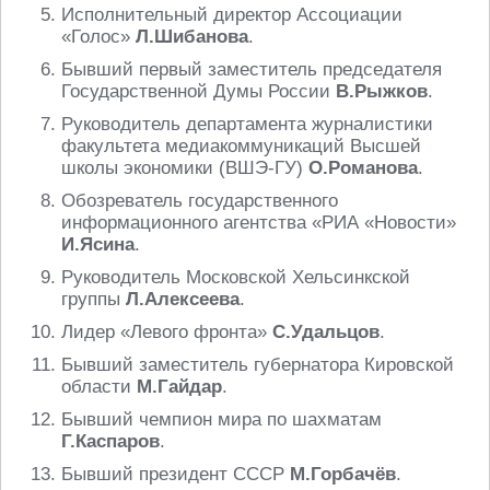
Исполнительный директор Ассоциации
«Голос»
Л.Шибанова
.
Бывший первый заместитель председателя
Государственной Думы России
В.Рыжков
.
Руководитель департамента журналистики
факультета медиакоммуникаций Высшей
школы экономики (ВШЭ-ГУ)
О.Романова
.
Обозреватель государственного
информационного агентства «РИА «Новости»
И.Ясина
.
Руководитель Московской Хельсинкской
группы
Л.Алексеева
.
Лидер «Левого фронта»
С.Удальцов
.
Бывший заместитель губернатора Кировской
области
М.Гайдар
.
Бывший чемпион мира по шахматам
Г.Каспаров
.
Бывший президент СССР
М.Горбачёв
.