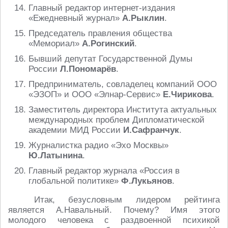
Главный редактор интернет-издания
«Ежедневный журнал»
А.Рыклин
.
Председатель правления общества
«Мемориал»
А.Рогинский
.
Бывший депутат Государственной Думы
России
Л.Пономарёв
.
Предприниматель, совладелец компаний ООО
«ЭЗОП» и ООО «Элнар-Сервис»
Е.Чирикова
.
Заместитель директора Института актуальных
международных проблем Дипломатической
академии МИД России
И.Сафранчук
.
Журналистка радио «Эхо Москвы»
Ю.Латынина
.
Главный редактор журнала «Россия в
глобальной политике»
Ф.Лукьянов
.
Итак, безусловным лидером рейтинга
является А.Навальный. Почему? Имя этого
молодого человека с раздвоенной психикой