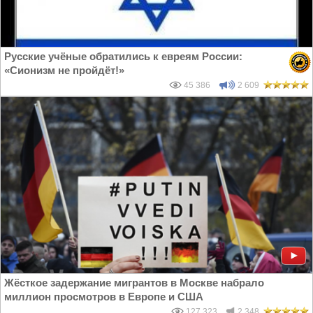
Русские учёные обратились к евреям России:
«Сионизм не пройдёт!»
45 386
2 609
Жёсткое задержание мигрантов в Москве набрало
миллион просмотров в Европе и США
127 323
2 348