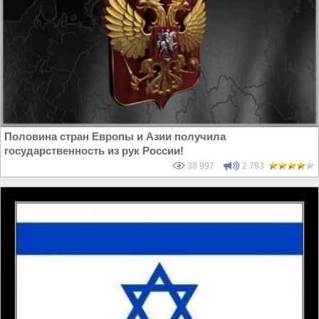
Половина стран Европы и Азии получила
государственность из рук России!
38 997
2 793