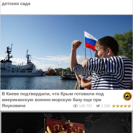
детских сада
В Киеве подтвердили, что Крым готовили под
американскую военно-морскую базу еще при
Януковиче
140 797
3 338