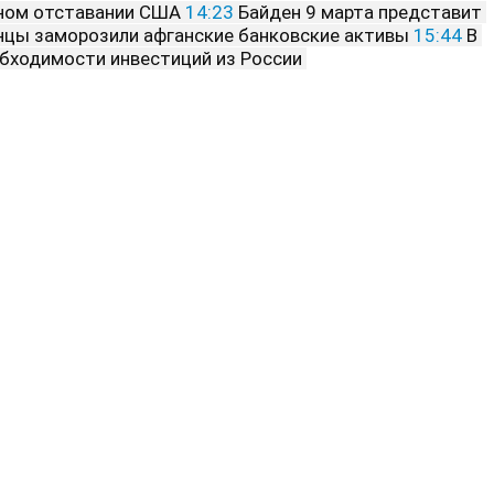
ьном отставании США 
14:23
 Байден 9 марта представит 
нцы заморозили афганские банковские активы 
15:44
 В 
обходимости инвестиций из России 