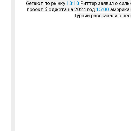
бегают по рынку 
13:10
 Риттер заявил о сил
проект бюджета на 2024 год 
15:00
 америка
Турции рассказали о не