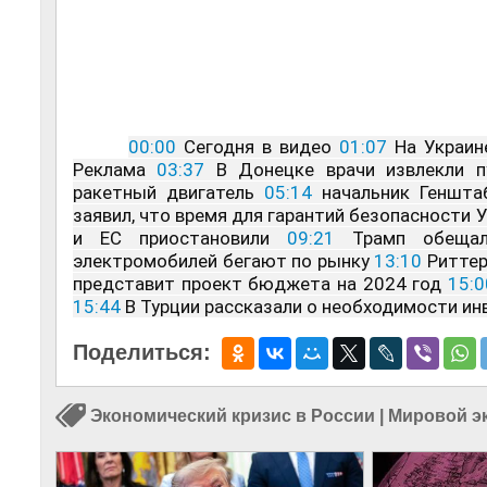
00:00
 Сегодня в видео 
01:07
 На Украин
Реклама 
03:37
 В Донецке врачи извлекли 
ракетный двигатель 
05:14
 начальник Геншта
заявил, что время для гарантий безопасности У
и ЕС приостановили 
09:21
 Трамп обещал
электромобилей бегают по рынку 
13:10
 Ритте
представит проект бюджета на 2024 год 
15:0
15:44
 В Турции рассказали о необходимости ин
Поделиться:
Экономический кризис в России
|
Мировой э