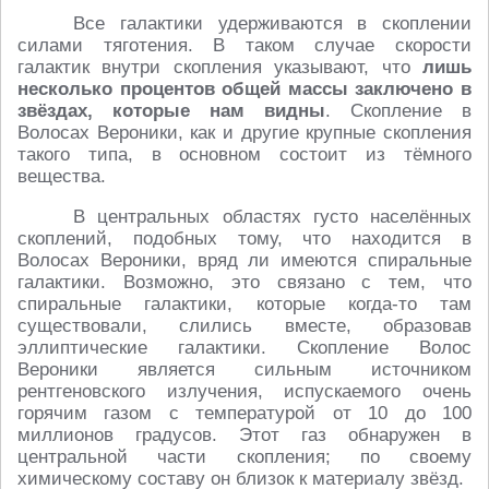
Все галактики удерживаются в скоплении
силами тяготения. В таком случае скорости
галактик внутри скопления указывают, что
лишь
несколько процентов общей массы заключено в
звёздах, которые нам видны
. Скопление в
Волосах Вероники, как и другие крупные скопления
такого типа, в основном состоит из тёмного
вещества.
В центральных областях густо населённых
скоплений, подобных тому, что находится в
Волосах Вероники, вряд ли имеются спиральные
галактики. Возможно, это связано с тем, что
спиральные галактики, которые когда-то там
существовали, слились вместе, образовав
эллиптические галактики. Скопление Волос
Вероники является сильным источником
рентгеновского излучения, испускаемого очень
горячим газом с температурой от 10 до 100
миллионов градусов. Этот газ обнаружен в
центральной части скопления; по своему
химическому составу он близок к материалу звёзд.