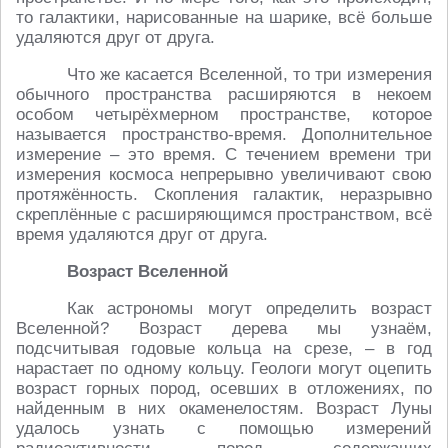
то галактики, нарисованные на шарике, всё больше
удаляются друг от друга.
Что же касается Вселенной, то три измерения
обычного пространства расширяются в некоем
особом четырёхмерном пространстве, которое
называется пространство-время. Дополнительное
измерение – это время. С течением времени три
измерения космоса непрерывно увеличивают свою
протяжённость. Скопления галактик, неразрывно
скреплённые с расширяющимся пространством, всё
время удаляются друг от друга.
Возраст Вселенной
Как астрономы могут определить возраст
Вселенной? Возраст дерева мы узнаём,
подсчитывая годовые кольца на срезе, – в год
нарастает по одному кольцу. Геологи могут оцепить
возраст горных пород, осевших в отложениях, по
найденным в них окаменелостям. Возраст Луны
удалось узнать с помощью измерений