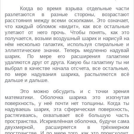
Когда во время взрыва отдельные части
разлетаются в разные стороны, возрастают
расстояния между всеми осколками. Это означает,
что каждый обломок «видит», как все остальные
улетают от него прочь. Чтобы понять, как это
получается, возьми воздушный шарик и нарисуй на
нём несколько галактик, используя спиральные и
эллиптические значки. Теперь медленно надувай
шарик. По мере его расширения галактики
удаляются друг от друга. Какую бы галактику ты ни
выбрал в качестве начала отсчета, все остальные,
по мере надувания шарика, распыляются всё
дальше и дальше.
Это можно обсудить и с точки зрения
математики. Оболочка шарика это изогнутая
поверхность, у неё почти нет толщины. Когда ты
надуваешь шарик, эта сферическая поверхность,
растягиваясь, охватывает всё большую часть
пространства. Искривлённая оболочка, будучи сама
двухмерной, расширяется в трёхмерном
пространстве. И по мере того, как это происходит,