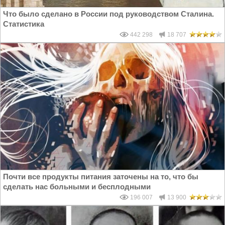
Что было сделано в России под руководством Сталина.
Статистика
442 298
18 707
Почти все продукты питания заточены на то, что бы
сделать нас больными и бесплодными
196 007
13 900