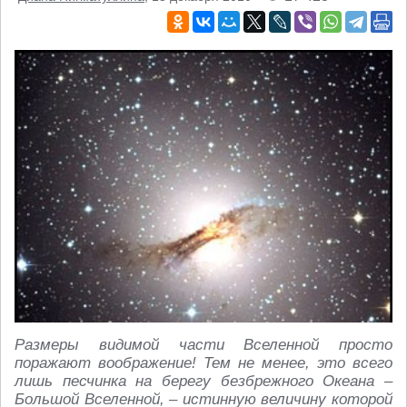
Размеры видимой части Вселенной просто
поражают воображение! Тем не менее, это всего
лишь песчинка на берегу безбрежного Океана –
Большой Вселенной, – истинную величину которой