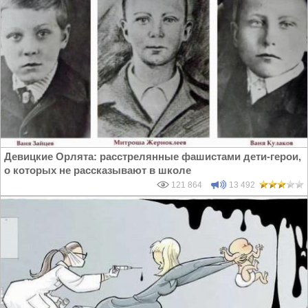
Девицкие Орлята: расстрелянные фашистами дети-герои,
о которых не рассказывают в школе
121 864
13 492