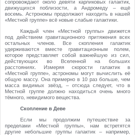
сопровождают около девяти карликовых галактик,
движущихся поблизости, а Андромеду – ещё
восемь. Астрономы продолжают находить в нашей
«Местной группе» всё новые слабые галактики.
Каждый член «Местной группы» движется
под действием гравитационного притяжения всех
остальных членов. Все скопления галактик
удерживаются вместе гравитационным полем,
которое представляет собой важнейшую из сил,
действующих во Вселенной на больших
расстояниях. Измеряя скорости галактик в
«Местной группе», астрономы могут вычислить её
общую массу. Она примерно в 10 раз больше, чем
масса видимых звёзд, – отсюда следует, что в
Местной группе должно находиться очень много
тёмного, невидимого вещества.
Скопление в Деве
Если мы продолжим путешествие за
пределами «Местной группы», нам встретятся
другие небольшие группы галактик – например,