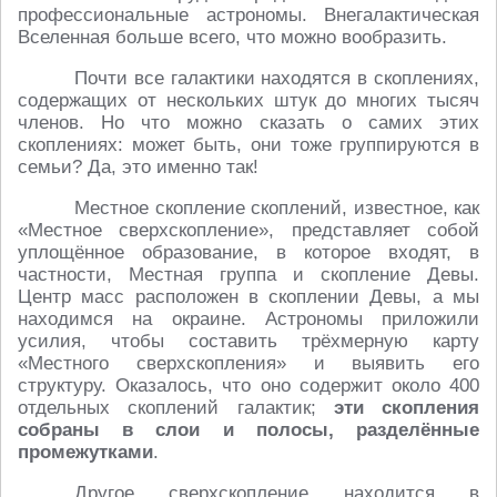
профессиональные астрономы. Внегалактическая
Вселенная больше всего, что можно вообразить.
Почти все галактики находятся в скоплениях,
содержащих от нескольких штук до многих тысяч
членов. Но что можно сказать о самих этих
скоплениях: может быть, они тоже группируются в
семьи? Да, это именно так!
Местное скопление скоплений, известное, как
«Местное сверхскопление», представляет собой
уплощённое образование, в которое входят, в
частности, Местная группа и скопление Девы.
Центр масс расположен в скоплении Девы, а мы
находимся на окраине. Астрономы приложили
усилия, чтобы составить трёхмерную карту
«Местного сверхскопления» и выявить его
структуру. Оказалось, что оно содержит около 400
отдельных скоплений галактик;
эти скопления
собраны в слои и полосы, разделённые
промежутками
.
Другое сверхскопление находится в