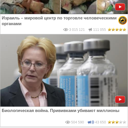
Израиль – мировой центр по торговле человеческими
органами
3 015 121
111 055
Биологическая война. Прививками убивают миллионы
504 590
43 650