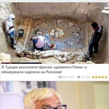
В Турции раскопали фрески «древнего Рима» и
обнаружили надписи на Русском!
612 444
31 323