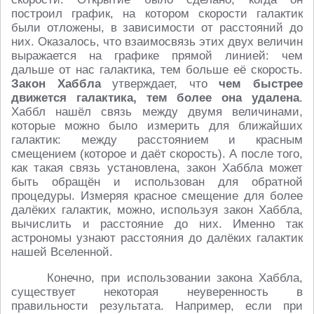
построил график, на котором скорости галактик
были отложены, в зависимости от расстояний до
них. Оказалось, что взаимосвязь этих двух величин
выражается на графике прямой линией: чем
дальше от нас галактика, тем больше её скорость.
Закон Хаббла
утверждает, что
чем быстрее
движется галактика, тем более она удалена
.
Хаббл нашёл связь между двумя величинами,
которые можно было измерить для ближайших
галактик: между расстоянием и красным
смещением (которое и даёт скорость). А после того,
как такая связь установлена, закон Хаббла может
быть обращён и использован для обратной
процедуры. Измеряя красное смещение для более
далёких галактик, можно, используя закон Хаббла,
вычислить и расстояние до них. Именно так
астрономы узнают расстояния до далёких галактик
нашей Вселенной.
Конечно, при использовании закона Хаббла,
существует некоторая неуверенность в
правильности результата. Например, если при