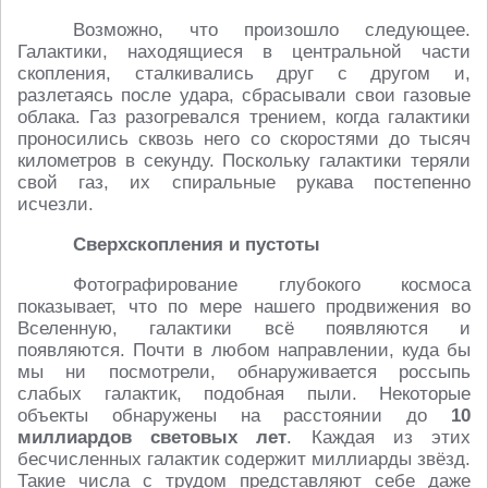
Возможно, что произошло следующее.
Галактики, находящиеся в центральной части
скопления, сталкивались друг с другом и,
разлетаясь после удара, сбрасывали свои газовые
облака. Газ разогревался трением, когда галактики
проносились сквозь него со скоростями до тысяч
километров в секунду. Поскольку галактики теряли
свой газ, их спиральные рукава постепенно
исчезли.
Сверхскопления и пустоты
Фотографирование глубокого космоса
показывает, что по мере нашего продвижения во
Вселенную, галактики всё появляются и
появляются. Почти в любом направлении, куда бы
мы ни посмотрели, обнаруживается россыпь
слабых галактик, подобная пыли. Некоторые
объекты обнаружены на расстоянии до
10
миллиардов световых лет
. Каждая из этих
бесчисленных галактик содержит миллиарды звёзд.
Такие числа с трудом представляют себе даже