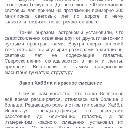
созвездии Геркулеса. До него около 700 миллионов
световых лет, причём на протяжении примерно 300
миллионов световых лет по дороге к нему
галактики, видимо, не встречаются вовсе.
Таким образом, астрономы установили, что
сверхскопления отделены друг от друга гигантскими
пустыми пространствами. Внутри сверхскоплений
тоже есть как бы «пузыри» размерами в миллионы
световых лет, не содержащие галактик.
Сверхскопления складываются в нити и ленты,
придавая Вселенной в самом грандиозном
масштабе губчатую структуру.
Закон Хаббла и красное смещение
Сейчас нам известно, что наша Вселенная
всё время расширяется, становясь всё больше и
больше. Решающую роль в открытии сыграл Хаббл.
Используя звёзды-цефеиды, он определил
расстояния до ближайших галактик, а по
измерениям красного смещения установил их
скорости. Открытие было сделано, когда он