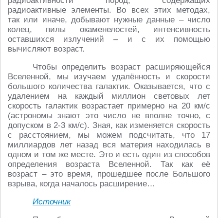
радиоактивности пород, содержащих
радиоактивные элементы. Во всех этих методах,
так или иначе, добывают нужные данные – число
колец, пилы окаменелостей, интенсивность
оставшихся излучений – и с их помощью
вычисляют возраст.
Чтобы определить возраст расширяющейся
Вселенной, мы изучаем удалённость и скорости
большого количества галактик. Оказывается, что с
удалением на каждый миллион световых лет
скорость галактик возрастает примерно на 20 км/с
(астрономы знают это число не вполне точно, с
допуском в 2-3 км/с). Зная, как изменяется скорость
с расстоянием, мы можем подсчитать, что 17
миллиардов лет назад вся материя находилась в
одном и том же месте. Это и есть один из способов
определения возраста Вселенной. Так как её
возраст – это время, прошедшее после Большого
взрыва, когда началось расширение…
Источник