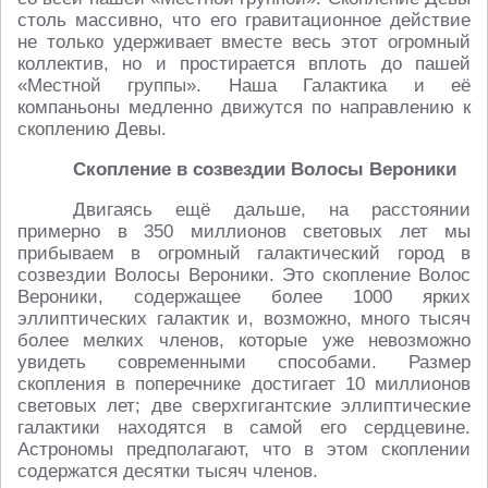
столь массивно, что его гравитационное действие
не только удерживает вместе весь этот огромный
коллектив, но и простирается вплоть до пашей
«Местной группы». Наша Галактика и её
компаньоны медленно движутся по направлению к
скоплению Девы.
Скопление в созвездии Волосы Вероники
Двигаясь ещё дальше, на расстоянии
примерно в 350 миллионов световых лет мы
прибываем в огромный галактический город в
созвездии Волосы Вероники. Это скопление Волос
Вероники, содержащее более 1000 ярких
эллиптических галактик и, возможно, много тысяч
более мелких членов, которые уже невозможно
увидеть современными способами. Размер
скопления в поперечнике достигает 10 миллионов
световых лет; две сверхгигантские эллиптические
галактики находятся в самой его сердцевине.
Астрономы предполагают, что в этом скоплении
содержатся десятки тысяч членов.