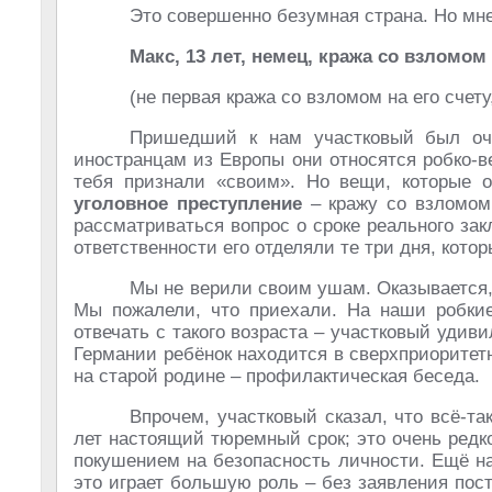
Это совершенно безумная страна. Но мне
Макс, 13 лет, немец, кража со взломом
(не первая кража со взломом на его счету
Пришедший к нам участковый был оч
иностранцам из Европы они относятся робко-в
тебя признали «своим». Но вещи, которые о
уголовное преступление
– кражу со взломом!
рассматриваться вопрос о сроке реального зак
ответственности его отделяли те три дня, кото
Мы не верили своим ушам. Оказывается,
Мы пожалели, что приехали. На наши робкие
отвечать с такого возраста – участковый удиви
Германии ребёнок находится в сверхприоритет
на старой родине – профилактическая беседа.
Впрочем, участковый сказал, что всё-т
лет настоящий тюремный срок; это очень редко
покушением на безопасность личности. Ещё на
это играет большую роль – без заявления по