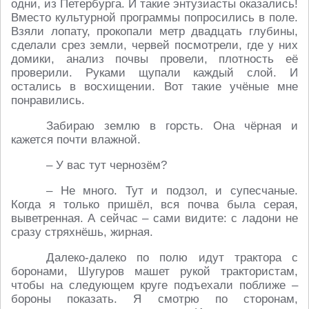
одни, из Петербурга. И такие энтузиасты оказались!
Вместо культурной программы попросились в поле.
Взяли лопату, прокопали метр двадцать глубины,
сделали срез земли, червей посмотрели, где у них
домики, анализ почвы провели, плотность её
проверили. Руками щупали каждый слой. И
остались в восхищении. Вот такие учёные мне
понравились.
Забираю землю в горсть. Она чёрная и
кажется почти влажной.
– У вас тут чернозём?
– Не много. Тут и подзол, и супесчаные.
Когда я только пришёл, вся почва была серая,
выветренная. А сейчас – сами видите: с ладони не
сразу стряхнёшь, жирная.
Далеко-далеко по полю идут трактора с
боронами, Шугуров машет рукой трактористам,
чтобы на следующем круге подъехали поближе –
бороны показать. Я смотрю по сторонам,