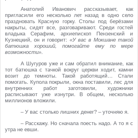
Анатолий Иванович рассказывает, как
пригласили его несколько лет назад в одно село
праздновать Красную горку. Столы под берёзами
накрыты, сидят все, разговаривают. Среди гостей
владыка Серафим, архиепископ Пензенский и
Кузнецкий, он и говорит:
«У вас в Мокшане такой
батюшка хороший, помогайте ему по мере
возможности»
.
А Шугуров уже и сам обратил внимание, как
тот батюшка с тачкой вокруг церкви ходит, камни
возит до темноты. Такой работящий… Стали
помогать. Купола покрыли, окна поставили, лес для
внутренних работ заготовили, художники
расписывают уже изнутри. В общем, несколько
миллионов вложили.
– У вас столько лишних денег? – уточняю я.
– Расскажу. Но сначала поесть надо. А то я с
утра не евши.