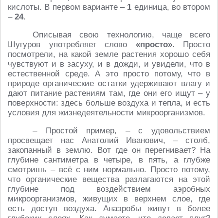
кислоты. В первом варианте –
1
единица, во втором
–
24
.
Описывая свою технологию, чаще всего
Шугуров употребляет слово
«просто»
. Просто
посмотрели, на какой земле растения хорошо себя
чувствуют и в засуху, и в дожди, и увидели, что в
естественной среде. А это просто потому, что в
природе органические остатки удерживают влагу и
дают питание растениям там, где они его ищут – у
поверхности: здесь больше воздуха и тепла, и есть
условия для жизнедеятельности микроорганизмов.
– Простой пример, – с удовольствием
просвещает нас Анатолий Иванович, – столб,
закопанный в землю. Вот где он перегнивает? На
глубине сантиметра в четыре, в пять, а глубже
смотришь – всё с ним нормально. Просто потому,
что органические вещества разлагаются на этой
глубине под воздействием аэробных
микроорганизмов, живущих в верхнем слое, где
есть доступ воздуха. Анаэробы живут в более