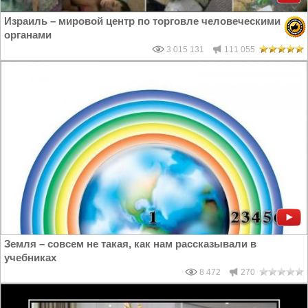
Израиль – мировой центр по торговле человеческими
органами
3 015 131
111 055
Земля – совсем не такая, как нам рассказывали в
учебниках
8 472
270