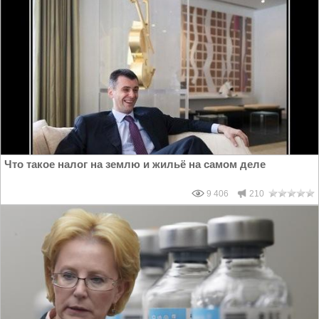
Что такое налог на землю и жильё на самом деле
9 406
210