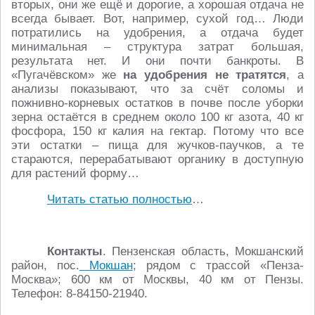
вторых, они же ещё и дорогие, а хорошая отдача не
всегда бывает. Вот, например, сухой год… Люди
потратились на удобрения, а отдача будет
минимальная – структура затрат большая,
результата нет. И они почти банкроты. В
«Пугачёвском» же
на удобрения не тратятся
, а
анализы показывают, что за счёт соломы и
пожнивно-корневых остатков в почве после уборки
зерна остаётся в среднем около 100 кг азота, 40 кг
фосфора, 150 кг калия на гектар. Потому что все
эти остатки – пища для жучков-паучков, а те
стараются, перерабатывают органику в доступную
для растений форму…
Читать статью полностью
…
Контакты
. Пензенская область, Мокшанский
район, пос.
Мокшан
; рядом с трассой «Пенза-
Москва»; 600 км от Москвы, 40 км от Пензы.
Телефон: 8-84150-21940.