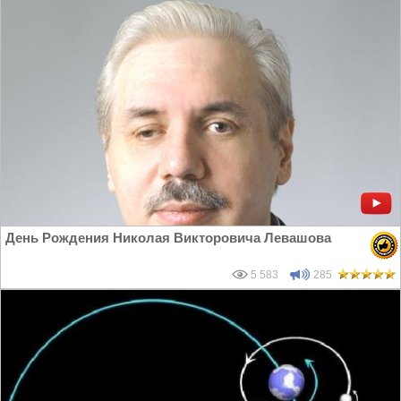
День Рождения Николая Викторовича Левашова
5 583
285