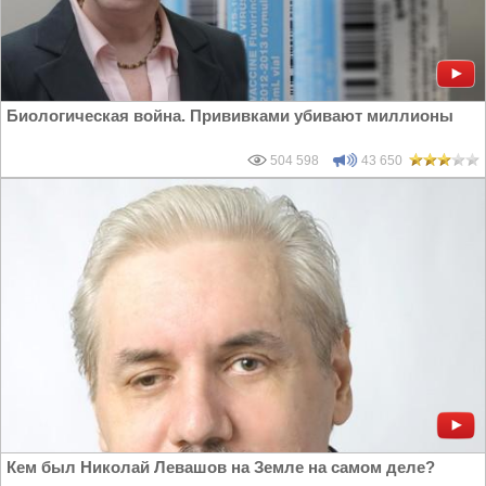
Биологическая война. Прививками убивают миллионы
504 598
43 650
Кем был Николай Левашов на Земле на самом деле?