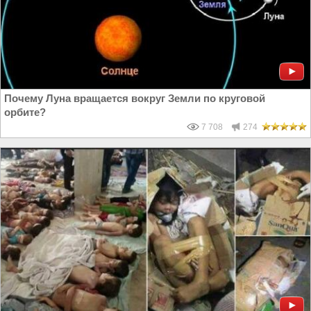
Почему Луна вращается вокруг Земли по круговой
орбите?
7 708
274