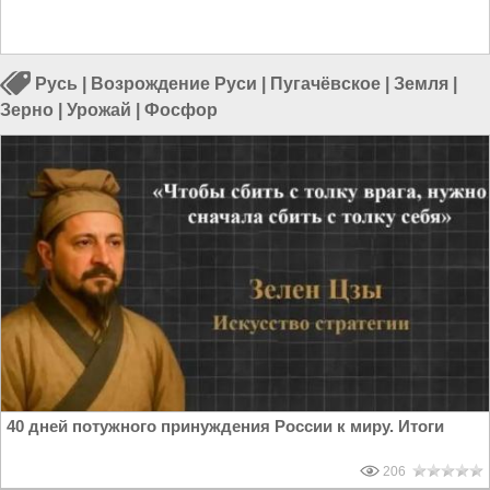
Русь
|
Возрождение Руси
|
Пугачёвское
|
Земля
|
Зерно
|
Урожай
|
Фосфор
40 дней потужного принуждения России к миру. Итоги
206