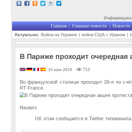
Информационн
Главная
Главные новости
Новости
|
|
Актуально:
Война на Украине
|
война США с Ираном
|
В Париже проходит очередная 
713
15 мая 2019
Во французской столице проходит 26-я по счё
RT France.
Reuters
Об этом сообщается в Twitter телеканала