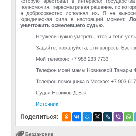
которую арестовал в интересах государств
полномочия, пересматривая решение, по кото
а добросовестно исполнял их. Я не выноси
юридическая сила в настоящий момент.
Ло
уничтожить осмелевшего судью
.
Неужели нужно умереть, чтобы тебя усл
Задайте, пожалуйста, эти вопросы Бастр
Мой телефон: +7 988 233 7733
Телефон моей мамы Новиковой Тамары Фё
Телефон помощника в Москве: +7 903 617
Судья Новиков Д.В.»
Источник
Поделиться:
Беззаконие