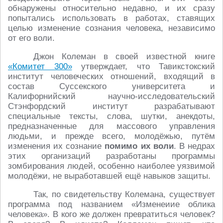
обнаружены относительно недавно, и их сразу
попытались использовать в работах, ставящих
целью изменение сознания человека, независимо
от его воли.
Джон Колеман в своей известной книге
«Комитет 300»
утверждает, что Тавикстокский
институт человеческих отношений, входящий в
состав Суссекского университета и
Калифорнийский научно-исследовательский
Стэнфордский институт разрабатывают
специальные тексты, слова, шутки, анекдоты,
предназначенные для массового управления
людьми, и прежде всего, молодёжью, путём
изменения их сознание
помимо их воли
. В недрах
этих организаций разработаны программы
зомбирования людей, особенно наиболее уязвимой
молодёжи, не выработавшей ещё навыков защиты.
Так, по свидетельству Колемана, существует
программа под названием «Изменеиие облика
человека». В кого же должен превратиться человек?