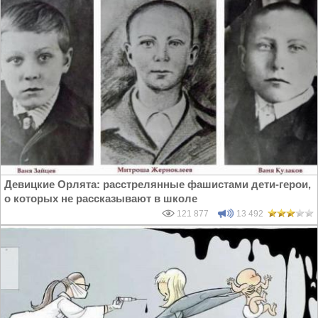
Девицкие Орлята: расстрелянные фашистами дети-герои,
о которых не рассказывают в школе
121 877
13 492