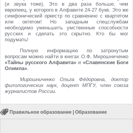
(и звука тоже). Это в два раза больше, чем
европеец, у которого в Алфавите 24-27 букв. Это же
симфонический оркестр по сравнению с квартетом
или октетом! Но западным спецслужбам
необходимо уменьшить умственные способности
русских и сделать это скрытно. Кто бы мог
подумать!
Полную информацию по затронутым
вопросам можно найти в книгах О.Ф. Мирошниченко
«Тайны русского Алфавита»
и
«Славянские Боги
Олимпа»
.
Мирошниченко Ольга Фёдоровна, доктор
филологических наук, доцент МПГУ, член союза
журналистов России
.
Правильное образование
|
Образование