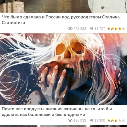
Что было сделано в России под руководством Сталина.
Статистика
442 323
18 707
Почти все продукты питания заточены на то, что бы
сделать нас больными и бесплодными
196 033
13 900