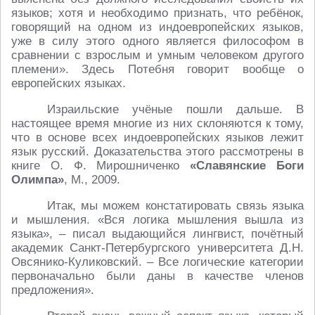
языков; хотя и необходимо признать, что ребёнок,
говорящий на одном из индоевропейских языков,
уже в силу этого одного является философом в
сравнении с взрослым и умным человеком другого
племени». Здесь Потебня говорит вообще о
европейских языках.
Израильские учёные пошли дальше. В
настоящее время многие из них склоняются к тому,
что в основе всех индоевропейских языков лежит
язык русский. Доказательства этого рассмотрены в
книге О. Ф. Мирошниченко
«Славянские Боги
Олимпа»
, М., 2009.
Итак, мы можем констатировать связь языка
и мышления. «Вся логика мышления вышла из
языка», – писал выдающийся лингвист, почётный
академик Санкт-Петербургского университета Д.Н.
Овсянико-Куликовский. – Все логические категории
первоначально были даны в качестве членов
предложения».