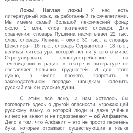
Ложь! Наглая ложь!
У нас есть
литературный язык, выработанный тысячелетиями.
Мы имеем самый большой лексический фонд:
около 1 млн. слов активного словаря. Для
сравнения: словарь Пушкина насчитывает 22 тыс.
слов, словарь Ленина – около 30 тыс., а словарь
Шекспира-– 16 тыс., словарь Сервантеса – 18 тыс.,
великая литература, которой нет ни у кого в мире.
Отрегулировать словоупотребление на
телевидении и радио, в театре и литературе не
составляет больших трудностей. И для этого
нужно, в числе прочего, запретить в
законодательном порядке швыдким калечить
русский язык и русские души.
С этим всё ясно, и нам хотелось бы
поговорить здесь о другой опасности, угрожающей
русскому языку, о которой люди и даже учёные
ничего не знают и не подозревают –
об Алфавите
.
Дело в том, что Алфавит – это не просто перечень
букв, которые отражают существующие в языке