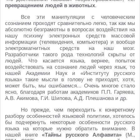
превращением людей в животных
.
Все эти манипуляции с человеческим
сознанием проходят сравнительно легко, так как мы
абсолютно безграмотны в вопросах воздействия на
нашу психику электронных средств массовой
информации (телевидения, компьютера) и вообще
электромагнитных средств на наш мозг.
Разработчики такого рода технологий скрыты от
людей. Что касается языка, вернее, попыток
воздействовать на сознание людей через язык, то
нашей Академии Наук и «Институту русского
языка» такие мысли в голову не приходят, хотя,
может быть, мы ошибаемся... Очень многое стало
ясно, благодаря работам академиков П.П. Гаряева,
А.В. Акимова, Г.И. Шипова, А.Д. Плешанова и др.
Но прежде, чем переходить к конкретному
разбору особенностей языковой политики, хотелось
бы подчеркнуть некоторые особенности русского
языка на которые нужно обратить внимание. В
нашей книге
«Тайны русского Алфавита»
(М.,