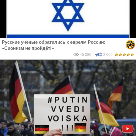
Русские учёные обратились к евреям России:
«Сионизм не пройдёт!»
45 386
2 609