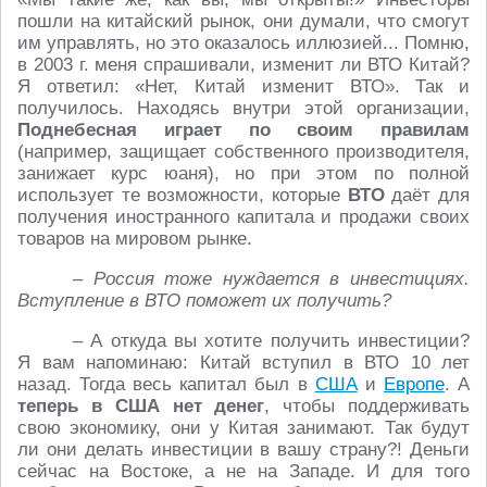
пошли на китайский рынок, они думали, что смогут
им управлять, но это оказалось иллюзией... Помню,
в 2003 г. меня спрашивали, изменит ли ВТО Китай?
Я ответил: «Нет, Китай изменит ВТО». Так и
получилось. Находясь внутри этой организации,
Поднебесная играет по своим правилам
(например, защищает собственного производителя,
занижает курс юаня), но при этом по полной
использует те возможности, которые
ВТО
даёт для
получения иностранного капитала и продажи своих
товаров на мировом рынке.
– Россия тоже нуждается в инвестициях.
Вступление в ВТО поможет их получить?
– А откуда вы хотите получить инвестиции?
Я вам напоминаю: Китай вступил в ВТО 10 лет
назад. Тогда весь капитал был в
США
и
Европе
. А
теперь в США нет денег
, чтобы поддер­живать
свою экономику, они у Китая занимают. Так будут
ли они делать инвестиции в вашу страну?! Деньги
сейчас на Востоке, а не на Западе. И для того