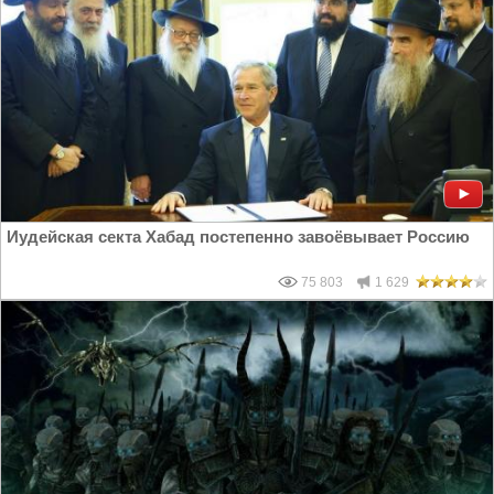
Иудейская секта Хабад постепенно завоёвывает Россию
75 803
1 629