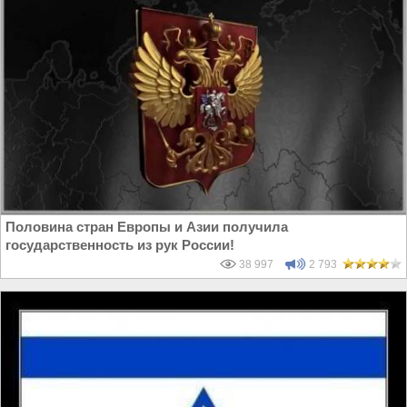
Половина стран Европы и Азии получила
государственность из рук России!
38 997
2 793