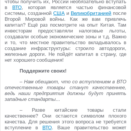
чтобы получить их, России необязательно вступать
в
ВТО
, которая является частью финансовой
системы, созданной
США
и
Великобританией
после
Второй Мировой войны. Как же вам привлечь
капитал? Ещё раз посмотрите на опыт Китая. Там
инвесторам предоставляли налоговые льготы,
создавали особые экономические зоны и т.д. Важно
и то, что местное правительство вкладывалось в
создание инфраструктуры: строило автодороги,
железные дороги. Не пойдёт капитал в страну, где
нет хорошего сообщения!
Поддержите своих!
– Нам обещают, что со вступлением в ВТО
отечественные товары станут качественнее,
ведь наши предприятия должны будут принять
западные стандарты...
– Разве китайские товары стали
качественнее? Они остаются символом плохого
качества. Для решения этого вопроса не требуется
вступление в
ВТО
. Ваше правительство может