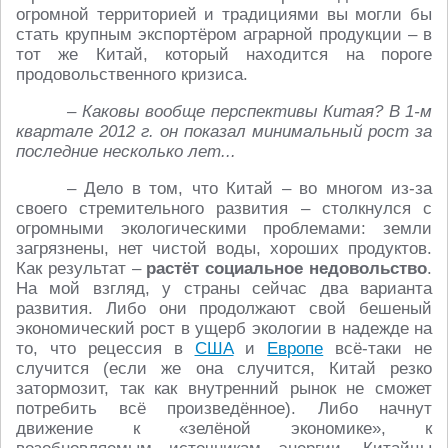
огромной территорией и традициями вы могли бы
стать крупным экспортёром аграрной продукции – в
тот же Китай, который находится на пороге
продовольственного кризиса.
– Каковы вообще перспективы Китая? В 1-м
квартале 2012 г. он показал минимальный рост за
последние несколько лет...
– Дело в том, что Китай – во многом из-за
своего стремительного развития – столкнулся с
огромными экологическими проблемами: земли
загрязнены, нет чистой воды, хороших продуктов.
Как результат –
растёт социальное недовольство
.
На мой взгляд, у страны сейчас два варианта
развития. Либо они продолжают свой бешеный
экономический рост в ущерб экологии в надежде на
то, что рецессия в
США
и
Европе
всё-таки не
случится (если же она случится, Китай резко
затормозит, так как внутренний рынок не сможет
потребить всё произведённое). Либо начнут
движение к «зелёной экономике», к