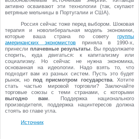
возобновляемым источникам энергии. Китайцы
активно осваивают эти технологии (так, скупают
ветряные мельницы в Португалии и США).
Россия сейчас тоже перед выбором. Шоковая
терапия и новолиберальная модель экономики,
которые ваша страна по совету
группы
американских экономистов
приняла в 1990-х,
принесли
плачевные результаты
. Вы продолжаете
спорить, куда двигаться: к капитализму или
социализму. Но сейчас не нужна экономика,
основанная на идеологии. Надо взять то, что
подходит вам из разных систем. Пусть это будет
рынок, но
под присмотром государства
. Хотите
стать частью мировой торговли? Заключайте
торговые союзы с теми странами, с которыми
выгодно вам
. Поддержка национального
производителя, поддержка нацинтересов должна
стоять во главе угла.
Источник