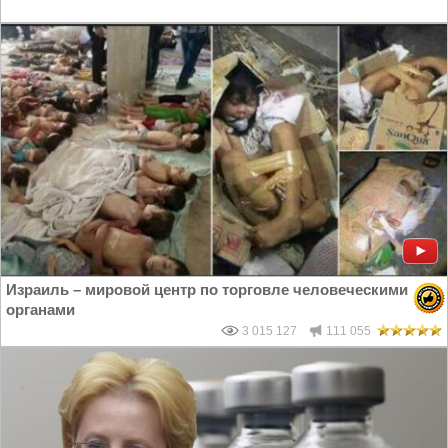
Израиль – мировой центр по торговле человеческими
органами
3 015 127
111 055