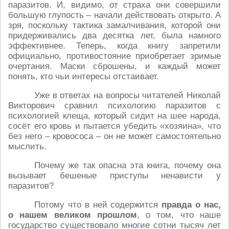
паразитов. И, видимо, от страха они совершили
большую глупость – начали действовать открыто. А
зря, поскольку тактика замалчивания, которой они
придерживались два десятка лет, была намного
эффективнее. Теперь, когда книгу запретили
официально, противостояние приобретает зримые
очертания. Маски сброшены, и каждый может
понять, кто чьи интересы отстаивает.
Уже в ответах на вопросы читателей Николай
Викторович сравнил психологию паразитов с
психологией клеща, который сидит на шее народа,
сосёт его кровь и пытается убедить «хозяина», что
без него – кровососа – он не может самостоятельно
мыслить.
Почему же так опасна эта книга, почему она
вызывает бешеные приступы ненависти у
паразитов?
Потому что в ней содержится
правда о нас,
о нашем великом прошлом
, о том, что наше
государство существовало многие сотни тысяч лет