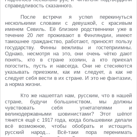
справедливость сказанного.
После встречи я успел перекинуться
несколькими словами с девушкой, с красивым
именем Севиль. Её близкие родственники уже в
течение 20 лет проживают в Финляндии, имеют
тамошнее гражданство, работают, приносят пользу
государству. Финны вежливы и гостеприимны.
Однако, несмотря на это, они очень чётко дают
понять, кто в стране хозяин, а кто приехал
погостить, пусть и навсегда. Они не стесняются
указывать приезжим, как им следует, а как не
следует себя вести в их стране. И это не фантазии,
а норма жизни.
Кто же нашептал нам, русским, что в нашей
стране, будучи большинством, мы должны
чувствовать себя угнетателями и
великодержавными шовинистами? Этот шёпот
тянется ещё с 1917 года, когда большевики делали
всё возможное, чтобы обобрать и истощить
русский народ… Всё-таки пора перенимать