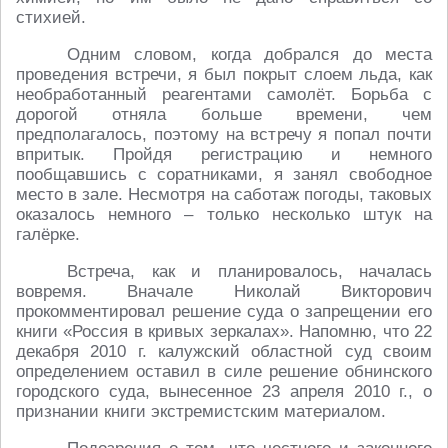
стихией.
Одним словом, когда добрался до места
проведения встречи, я был покрыт слоем льда, как
необработанный реагентами самолёт. Борьба с
дорогой отняла больше времени, чем
предполагалось, поэтому на встречу я попал почти
впритык. Пройдя регистрацию и немного
пообщавшись с соратниками, я занял свободное
место в зале. Несмотря на саботаж погоды, таковых
оказалось немного – только несколько штук на
галёрке.
Встреча, как и планировалось, началась
вовремя. Вначале Николай Викторович
прокомментировал решение суда о запрещении его
книги «Россия в кривых зеркалах». Напомню, что 22
декабря 2010 г. калужский областной суд своим
определением оставил в силе решение обнинского
городского суда, вынесенное 23 апреля 2010 г., о
признании книги экстремистским материалом.