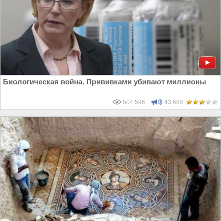
Биологическая война. Прививками убивают миллионы
504 596
43 650