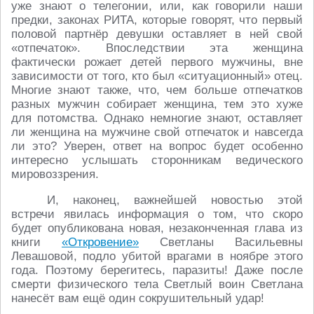
уже знают о телегонии, или, как говорили наши
предки, законах РИТА, которые говорят, что первый
половой партнёр девушки оставляет в ней свой
«отпечаток». Впоследствии эта женщина
фактически рожает детей первого мужчины, вне
зависимости от того, кто был «ситуационный» отец.
Многие знают также, что, чем больше отпечатков
разных мужчин собирает женщина, тем это хуже
для потомства. Однако немногие знают, оставляет
ли женщина на мужчине свой отпечаток и навсегда
ли это? Уверен, ответ на вопрос будет особенно
интересно услышать сторонникам ведического
мировоззрения.
И, наконец, важнейшей новостью этой
встречи явилась информация о том, что скоро
будет опубликована новая, незаконченная глава из
книги
«Откровение»
Светланы Васильевны
Левашовой, подло убитой врагами в ноябре этого
года. Поэтому берегитесь, паразиты! Даже после
смерти физического тела Светлый воин Светлана
нанесёт вам ещё один сокрушительный удар!