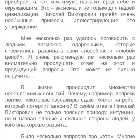
приобрёл, а, как максимум, наносит вред себе и
окружающим. Это – аксиома, и не только для нашей
цивилизации. Николай Викторович привёл очень
необычные примеры, иллюстрирующие это
утверждение.
Мне несколько раз удалось поговорить с
людьми, возможно одарёнными, которые
стремились развивать свои способности «любой
ценой». Я очень рекомендую им несколько раз
внимательно прослушать ответ на этот и
предыдущий вопросы. Это может их сильно
выручить…
В жизни происходит множество
необъяснимых событий. Почему, например, вопреки
логике, некоторые пассажиры сдают билет на рейс,
который потерпит аварию? В своём ответе Николай
Викторович не только пояснил природу интуиции,
но и назвал слабые и сильные стороны людей, у
кого она хорошо развита.
Было несколько вопросов про «это». Многие