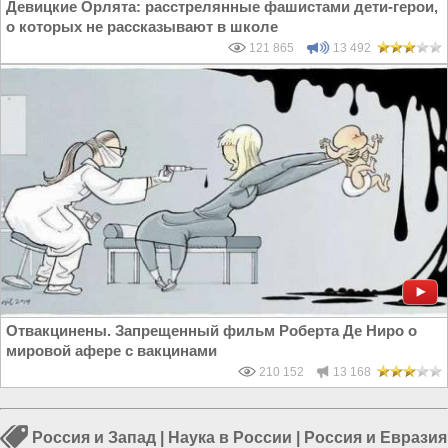
Девицкие Орлята: расстрелянные фашистами дети-герои,
о которых не рассказывают в школе
121 865
13 492
Отвакцинены. Запрещенный фильм Роберта Де Ниро о
мировой афере с вакцинами
210 152
13 168
Россия и Запад
|
Наука в России
|
Россия и Евразия