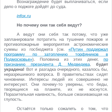
Вознаграждение будет выплачиваться, если
дело о поджоге дойдёт до суда.
infox.ru
Но почему они так себя ведут?
А ведут они себя так потому, что уже
запланировали потратить на тушение пожаров и
противопожарные мероприятия астрономические
суммы из госбюджета (см.
«Путин поддержал
программу по затоплению торфяников в
Подмосковье»
). Половина из этих денег,
по
признанию президента Д. Медведева
,
будет
украдена!
Вот и разгадка очередного, казалось бы,
неразрешимого вопроса. В правительствах сидят
чиновники. Интересы людей их совершенно не
интересуют. Они почему-то уверены, что беды,
творящиеся на планете, их не коснутся.
Поразительная наивность, больше смахивающая на
глупость.
Остаётся только сожалеть о том, что