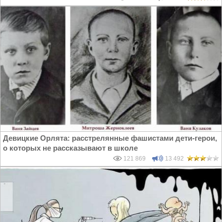
Девицкие Орлята: расстрелянные фашистами дети-герои,
о которых не рассказывают в школе
121 869
13 492