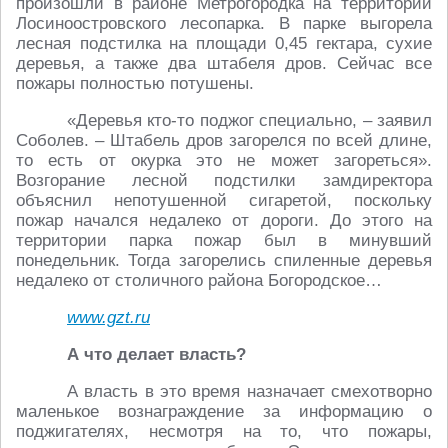
произошли в районе Метрогородка на территории
Лосиноостровского лесопарка. В парке выгорела
лесная подстилка на площади 0,45 гектара, сухие
деревья, а также два штабеля дров. Сейчас все
пожары полностью потушены.
«Деревья кто-то поджог специально, – заявил
Соболев. – Штабель дров загорелся по всей длине,
то есть от окурка это не может загореться».
Возгорание лесной подстилки замдиректора
объяснил непотушенной сигаретой, поскольку
пожар начался недалеко от дороги. До этого на
территории парка пожар был в минувший
понедельник. Тогда загорелись спиленные деревья
недалеко от столичного района Богородское…
www.gzt.ru
А что делает власть?
А власть в это время назначает смехотворно
маленькое вознаграждение за информацию о
поджигателях, несмотря на то, что пожары,