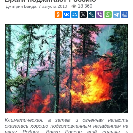
18 360
Дмитрий Байда
, 7 августа 2010
Климатическая, а затем и огненная напасть
оказалась хорошо подготовленным нападением на
нашу Родину. Враги России ещё сильны и