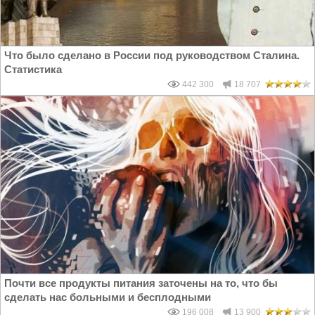
Что было сделано в России под руководством Сталина.
Статистика
442 300
18 707
Почти все продукты питания заточены на то, что бы
сделать нас больными и бесплодными
196 008
13 900