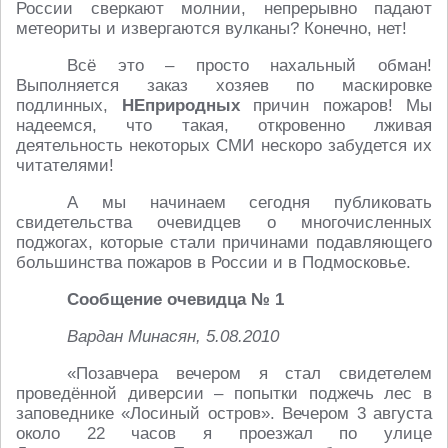
России сверкают молнии, непрерывно падают
метеориты и извергаются вулканы? Конечно, нет!
Всё это – просто нахальный обман!
Выполняется заказ хозяев по маскировке
подлинных,
НЕприродных
причин пожаров! Мы
надеемся, что такая, откровенно лживая
деятельность некоторых СМИ нескоро забудется их
читателями!
А мы начинаем сегодня публиковать
свидетельства очевидцев о многочисленных
поджогах, которые стали причинами подавляющего
большинства пожаров в России и в Подмосковье.
Сообщение очевидца № 1
Вардан Минасян, 5.08.2010
«Позавчера вечером я стал свидетелем
проведённой диверсии – попытки поджечь лес в
заповеднике «Лосиный остров». Вечером 3 августа
около 22 часов я проезжал по улице