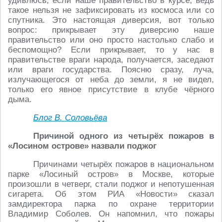
удивлюсь, если наше правительство в курсе, ведь
такое нельзя не зафиксировать из космоса или со
спутника. Это настоящая диверсия, вот только
вопрос: прикрывает эту диверсию наше
правительство или оно просто настолько слабо и
беспомощно? Если прикрывает, то у нас в
правительстве враги народа, получается, заседают
или враги государства. Поясню сразу, луча,
излучающегося от неба до земли, я не видел,
только его явное присутствие в клубе чёрного
дыма.
Блог В. Соловьёва
Причиной одного из четырёх пожаров в
«Лосином острове» назвали поджог
Причинами четырёх пожаров в национальном
парке «Лосиный остров» в Москве, которые
произошли в четверг, стали поджог и непотушенная
сигарета. Об этом РИА «Новости» сказал
замдиректора парка по охране территории
Владимир Соболев. Он напомнил, что пожары