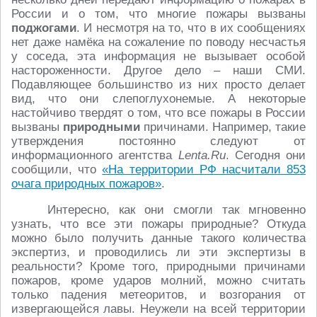
России и о том, что многие пожары вызваны
поджогами
. И несмотря на то, что в их сообщениях
нет даже намёка на сожаление по поводу несчастья
у соседа, эта информация не вызывает особой
настороженности. Другое дело – наши СМИ.
Подавляющее большинство из них просто делает
вид, что они слепоглухонемые. А некоторые
настойчиво твердят о том, что все пожары в России
вызваны
природными
причинами. Например, такие
утверждения постоянно следуют от
информационного агентства
Lenta.Ru
. Сегодня они
сообщили, что
«На территории РФ насчитали 853
очага природных пожаров»
.
Интересно, как они смогли так мгновенно
узнать, что все эти пожары природные? Откуда
можно было получить данные такого количества
экспертиз, и проводились ли эти экспертизы в
реальности? Кроме того, природными причинами
пожаров, кроме ударов молний, можно считать
только падения метеоритов, и возгорания от
извергающейся лавы. Неужели на всей территории