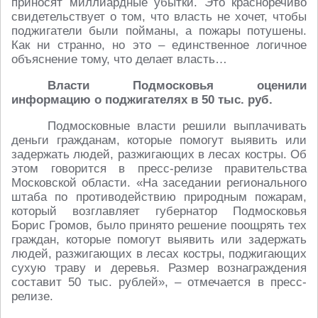
приносят миллиардные убытки. Это красноречиво
свидетельствует о том, что власть не хочет, чтобы
поджигатели были пойманы, а пожары потушены.
Как ни странно, но это – единственное логичное
объяснение тому, что делает власть…
Власти Подмосковья оценили
информацию о поджигателях в 50 тыс. руб.
Подмосковные власти решили выплачивать
деньги гражданам, которые помогут выявить или
задержать людей, разжигающих в лесах костры. Об
этом говорится в пресс-релизе правительства
Московской области. «На заседании регионального
штаба по противодействию природным пожарам,
который возглавляет губернатор Подмосковья
Борис Громов, было принято решение поощрять тех
граждан, которые помогут выявить или задержать
людей, разжигающих в лесах костры, поджигающих
сухую траву и деревья. Размер вознаграждения
составит 50 тыс. рублей», – отмечается в пресс-
релизе.