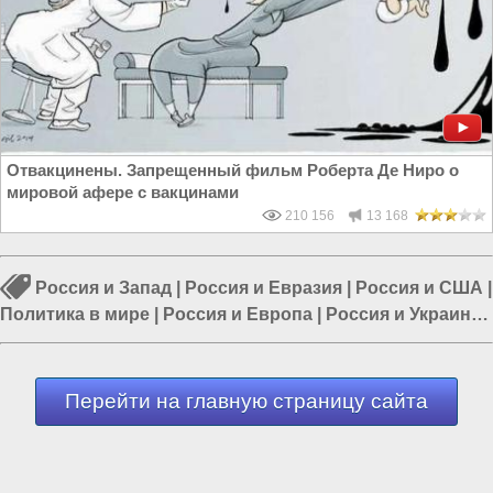
Отвакцинены. Запрещенный фильм Роберта Де Ниро о
мировой афере с вакцинами
210 156
13 168
Россия и Запад
|
Россия и Евразия
|
Россия и США
|
Политика в мире
|
Россия и Европа
|
Россия и Украина
|
Европа и Украина
Перейти на главную страницу сайта