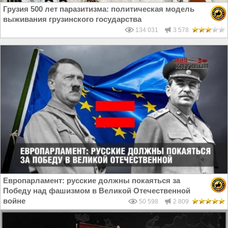
Грузия 500 лет паразитизма: политическая модель
выживания грузинского государства
134 031
3 578
Европарламент: русские должны покаяться за
Победу над фашизмом в Великой Отечественной
войне
50 598
2 809