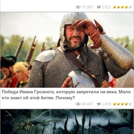
75 397
2 013
Победа Ивана Грозного, которую запретили на века. Мало
кто знает об этой битве. Почему?
49 487
1 876