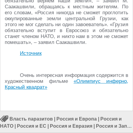
обязательно вернём наши земли», – заявил М.
Саакашвили, обращаясь к местным жителям. По
его словам, «Россия никогда не сможет проглотить
оккупированные земли центральной Грузии, как
этого не мог сделать ни один завоеватель». «Грузия
обязательно вступит в Евросоюз и обязательно
станет членом НАТО, и никто нам в этом не сможет
помешать», – заявил Саакашвили.
Источник
Очень интересная информация содержится в
художественном фильме
«Олимпиус инферно,
Красный квадрат»
Власть паразитов
|
Россия и Европа
|
Россия и
НАТО
|
Россия и ЕС
|
Россия и Евразия
|
Россия и Запад