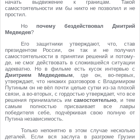
начать выдвижение к границам. Такой
самостоятельности им бы никто не позволил и не
простил.
Но
почему бездействовал Дмитрий
Медведев
?
Его защитники утверждают, что, став
президентом России, он так и не получил
самостоятельности в принятии решений и потому-
де, не смог действовать в сложившейся ситуации
адекватно. Но в фильме есть кусок интервью с
Дмитрием Медведевым
, где он, во-первых,
утверждает, что никаких разговоров с Владимиром
Путиным он не вёл почти целые сутки из-за плохой
связи, а во-вторых, с гордостью утверждает, что все
решения принимались им
самостоятельно
, и тем
самым полностью присваивает все лавры
победителя себе, подчёркивая свою полную от
Путина независимость.
Только непонятно в этом случае несколько
деталей. Если вся заслуга в разгроме Грузии