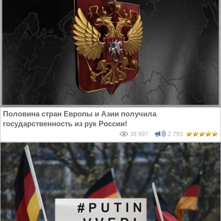
Половина стран Европы и Азии получила
государственность из рук России!
38 997
2 793