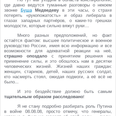
где давно ведутся туманные разговоры о некоем
звонке
Буша
Медведеву
в эти часы, о страхе
потерять «рукопожатость» и образ либерала в
глазах западных партнёров, о какие-то грешках
молодости, которые сильно вяжут руки…
Много разных предположений, но факт
остаётся фактом: высшее политическое и военное
руководство России, имея всю информацию и все
возможности для адекватной реакции на неё,
страшно опоздало
с принятием решения на
применение силы, и это обошлось нам в десятки
человеческих жизней. Жизней наших граждан:
женщин, стариков, детей, наших русских солдат,
кто насмерть стоял, ожидая подмоги, а её всё не
было...
И это бездействие должно быть самым
тщательным образом расследовано
!
Я не стану подробно разбирать роль Путина
в войне 08.08.08, просто отмечу, что генералы,