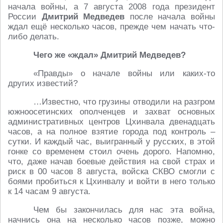
начала войны, а 7 августа 2008 года президент
России
Дмитрий Медведев
после начала войны
ждал ещё несколько часов, прежде чем начать что-
либо делать.
Чего же «ждал» Дмитрий Медведев?
«Правды» о начале войны или каких-то
других известий?
…Известно, что грузины отводили на разгром
южноосетинских ополченцев и захват основных
административных центров Цхинвала двенадцать
часов, а на полное взятие города под контроль –
сутки. И каждый час, выигранный у русских, в этой
гонке со временем стоил очень дорого. Напомню,
что, даже начав боевые действия на свой страх и
риск в 00 часов 8 августа, войска СКВО смогли с
боями пробиться к Цхинвалу и войти в него только
к 14 часам 9 августа.
Чем бы закончилась для нас эта война,
начнись она на несколько часов позже, можно