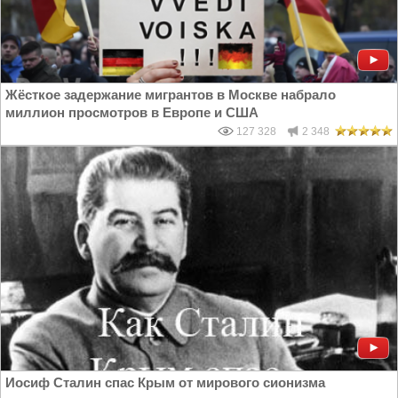
Жёсткое задержание мигрантов в Москве набрало
миллион просмотров в Европе и США
127 328
2 348
Иосиф Сталин спас Крым от мирового сионизма