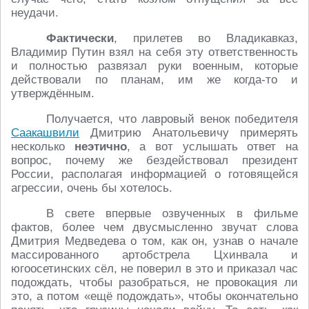
неудачи.
Фактически
, прилетев во Владикавказ,
Владимир Путин взял на себя эту ответственность
и полностью развязал руки военным, которые
действовали по планам, им же когда-то и
утверждённым.
Получается, что лавровый венок победителя
Саакашвили
Дмитрию Анатольевичу примерять
несколько
неэтично
, а вот услышать ответ на
вопрос, почему же бездействовал президент
России, располагая информацией о готовящейся
агрессии, очень бы хотелось.
В свете впервые озвученных в фильме
фактов, более чем двусмысленно звучат слова
Дмитрия Медведева о том, как он, узнав о начале
массированного артобстрела Цхинвала и
югоосетинских сёл, не поверил в это и приказал час
подождать, чтобы разобраться, не провокация ли
это, а потом «ещё подождать», чтобы окончательно