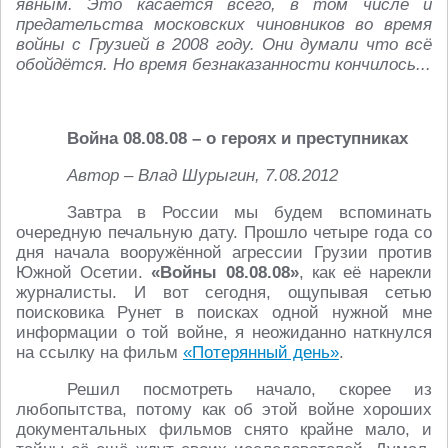
явным. Это касается всего, в том числе и
предательства московских чиновников во время
войны с Грузией в 2008 году. Они думали что всё
обойдётся. Но время безнаказанности кончилось...
Война 08.08.08 – о героях и преступниках
Автор – Влад Шурыгин, 7.08.2012
Завтра в России мы будем вспоминать
очередную печальную дату. Прошло четыре года со
дня начала вооружённой агрессии Грузии против
Южной Осетии.
«Войны 08.08.08»
, как её нарекли
журналисты. И вот сегодня, ощупывая сетью
поисковика Рунет в поисках одной нужной мне
информации о той войне, я неожиданно наткнулся
на ссылку на фильм
«Потерянный день»
.
Решил посмотреть начало, скорее из
любопытства, потому как об этой войне хороших
документальных фильмов снято крайне мало, и