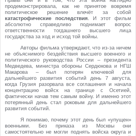
Правы они и в том, что эта война наглядно
продемонстрировала, как не принятое вовремя
политическое решение влечёт за собой
катастрофические последствия
. И этот фильм
абсолютно справедливо поднимает вопрос
ответственности тогдашнего высшего лица
государства за ход и исход той войны.
Авторы фильма утверждают, что из-за ничем
не объяснимого бездействия высшего военного и
политического руководства России – президента
Медведева, министра обороны Сердюкова и НГШ
Макарова – был потерян ключевой для
дальнейшего развития событий день 7 августа,
когда Грузия разорвала все соглашения и начала
концентрацию войск на границе с Осетией,
фактически начав тем самым войну. И именно этот
потерянный день стал роковым для дальнейшего
развития событий.
Я понимаю, почему этот день был «упущен»
военными. Без приказа из Москвы они
самостоятельно не могли поднять войска округа и