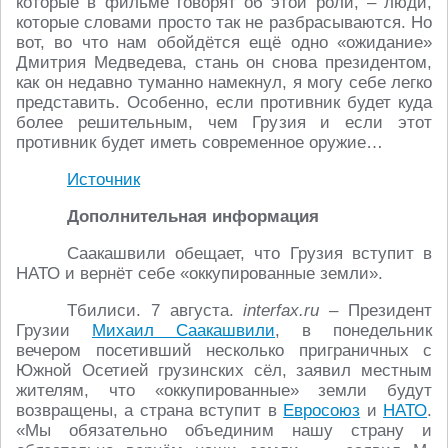
которые в фильме говорят об этой роли, – люди,
которые словами просто так не разбрасываются. Но
вот, во что нам обойдётся ещё одно «ожидание»
Дмитрия Медведева, стань он снова президентом,
как он недавно туманно намекнул, я могу себе легко
представить. Особенно, если противник будет куда
более решительным, чем Грузия и если этот
противник будет иметь современное оружие…
Источник
Дополнительная информация
Саакашвили обещает, что Грузия вступит в
НАТО и вернёт себе «оккупированные земли».
Тбилиси. 7 августа.
interfax.ru
– Президент
Грузии
Михаил Саакашвили
, в понедельник
вечером посетивший несколько приграничных с
Южной Осетией грузинских сёл, заявил местным
жителям, что «оккупированные» земли будут
возвращены, а страна вступит в
Евросоюз
и
НАТО
.
«Мы обязательно объединим нашу страну и