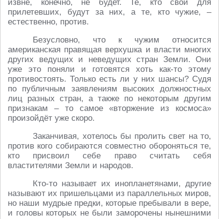
извне, конечно, не будет. Те, кто свои для
прилетевших, будут за них, а те, кто чужие, –
естественно, против.
Безусловно, что к чужим относится
американская правящая верхушка и власти многих
других ведущих и неведущих стран Земли. Они
уже это поняли и готовятся хоть как-то этому
противостоять. Только есть ли у них шансы? Судя
по публичным заявлениям высоких должностных
лиц разных стран, а также по некоторым другим
признакам – то самое «вторжение из космоса»
произойдёт уже скоро.
Заканчивая, хотелось бы пролить свет на то,
против кого собираются совместно обороняться те,
кто присвоил себе право считать себя
властителями Земли и народов.
Кто-то называет их инопланетянами, другие
называют их пришельцами из параллельных миров,
но наши мудрые предки, которые пребывали в вере,
и головы которых не были заморочены нынешними