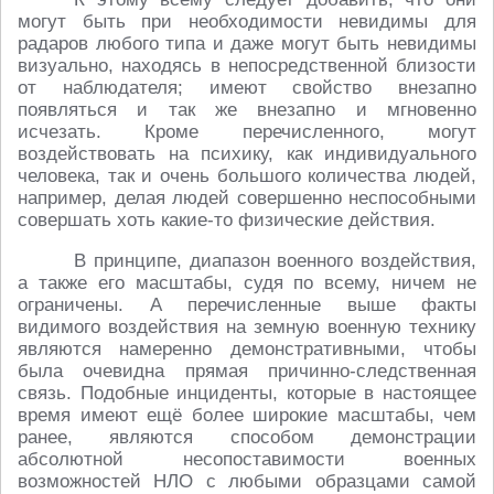
могут быть при необходимости невидимы для
радаров любого типа и даже могут быть невидимы
визуально, находясь в непосредственной близости
от наблюдателя; имеют свойство внезапно
появляться и так же внезапно и мгновенно
исчезать. Кроме перечисленного, могут
воздействовать на психику, как индивидуального
человека, так и очень большого количества людей,
например, делая людей совершенно неспособными
совершать хоть какие-то физические действия.
В принципе, диапазон военного воздействия,
а также его масштабы, судя по всему, ничем не
ограничены. А перечисленные выше факты
видимого воздействия на земную военную технику
являются намеренно демонстративными, чтобы
была очевидна прямая причинно-следственная
связь. Подобные инциденты, которые в настоящее
время имеют ещё более широкие масштабы, чем
ранее, являются способом демонстрации
абсолютной несопоставимости военных
возможностей НЛО с любыми образцами самой