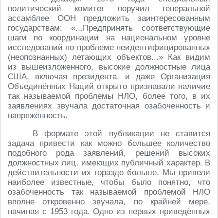
политический комитет поручил генеральной
ассамблее ООН предложить заинтересованным
государствам: «...Предпринять соответствующие
шаги по координации на национальном уровне
исследований по проблеме неидентифицированных
(неопознанных) летающих объектов...» Как видим
из вышеизложенного, высокие должностные лица
США, включая президента, и даже Организация
Объединённых Наций открыто признавали наличие
так называемой проблемы НЛО, более того, в их
заявлениях звучала достаточная озабоченность и
напряжённость.
В формате этой публикации не ставится
задача привести как можно большее количество
подобного рода заявлений, решений высоких
должностных лиц, имеющих публичный характер. В
действительности их гораздо больше. Мы привели
наиболее известные, чтобы было понятно, что
озабоченность так называемой проблемой НЛО
вполне откровенно звучала, по крайней мере,
начиная с 1953 года. Одно из первых приведённых