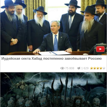
Иудейская секта Хабад постепенно завоёвывает Россию
75 808
1 629