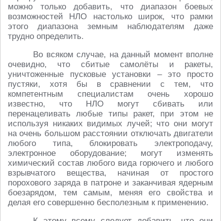
можно только добавить, что диапазон боевых
возможностей НЛО настолько широк, что рамки
этого диапазона земным наблюдателям даже
трудно определить.
Во всяком случае, на данный момент вполне
очевидно, что сбитые самолёты и ракеты,
уничтоженные пусковые установки – это просто
пустяки, хотя бы в сравнении с тем, что
компетентным специалистам очень хорошо
известно, что НЛО могут сбивать или
перенацеливать любые типы ракет, при этом не
используя никаких видимых лучей; что они могут
на очень большом расстоянии отключать двигатели
любого типа, блокировать электроподачу,
электронное оборудование; могут изменять
химический состав любого вида горючего и любого
взрывчатого вещества, начиная от простого
порохового заряда в патроне и заканчивая ядерным
боезарядом, тем самым, меняя его свойства и
делая его совершенно бесполезным к применению.
К этому всему следует добавить, что они