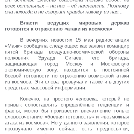
всех остальных – на нас – ей наплевать. Поэтому
она никогда и не говорит правды никому из нас...
Власти ведущих мировых держав
готовятся к отражению «атаки из космоса»
В вечерних новостях 15 мая радиостанция
«Маяк» сообщила следующее: как заявил командир
пятой бригады воздушно-космической обороны
полковник Эдуард Сигаев, его бригада,
защищающая город Москву и Московскую
экономическую зону, находится в постоянной
боевой готовности по отражению возможной атаки
из космоса. Эти слова прозвучали также и в других
средствах массовой информации.
Конечно, на простого человека, который не
привык сопоставлять определённые тенденции и
факты, могло бы произвести впечатление только
словосочетание «боевая готовность» и «возможная
атака из космоса». Но у данного заявления, которое
прозвучало именно сейчас, есть предпосылки,