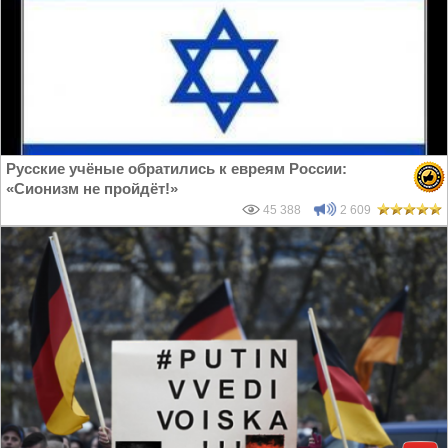
Русские учёные обратились к евреям России:
«Сионизм не пройдёт!»
45 388
2 609