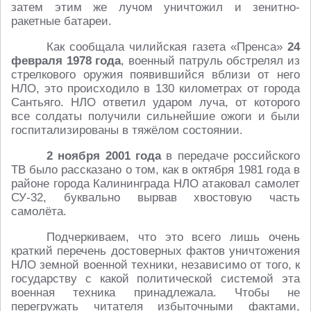
затем этим же лучом уничтожил и зенитно-
ракетные батареи.
Как сообщала чилийская газета «Пренса»
24
февраля 1978 года
, военный патруль обстрелял из
стрелкового оружия появившийся вблизи от него
НЛО, это происходило в 130 километрах от города
Сантьяго. НЛО ответил ударом луча, от которого
все солдаты получили сильнейшие ожоги и были
госпитализированы в тяжёлом состоянии.
2 ноября 2001 года
в передаче российского
ТВ было рассказано о том, как в октября 1981 года в
районе города Калининграда НЛО атаковал самолет
СУ-32, буквально вырвав хвостовую часть
самолёта.
Подчеркиваем, что это всего лишь очень
краткий перечень достоверных фактов уничтожения
НЛО земной военной техники, независимо от того, к
государству с какой политической системой эта
военная техника принадлежала. Чтобы не
перегружать читателя избыточными фактами,