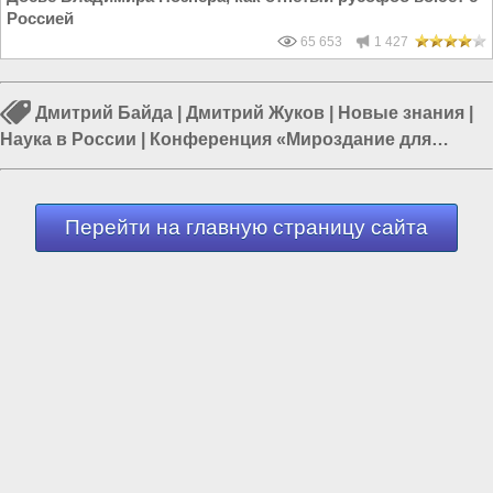
Россией
65 653
1 427
Дмитрий Байда
|
Дмитрий Жуков
|
Новые знания
|
Наука в России
|
Конференция «Мироздание для
любознательных»
|
Солнечная система
|
Учёные в
России
Перейти на главную страницу сайта