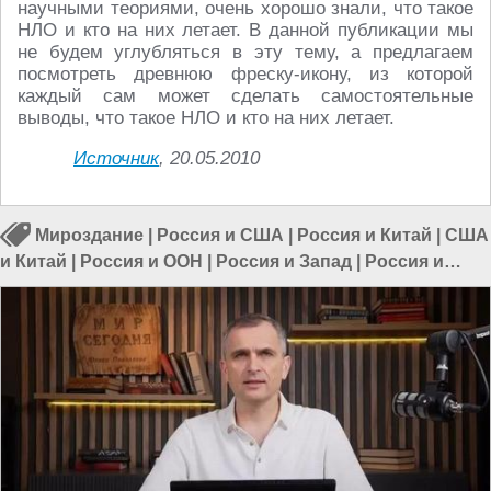
научными теориями, очень хорошо знали, что такое
НЛО и кто на них летает. В данной публикации мы
не будем углубляться в эту тему, а предлагаем
посмотреть древнюю фреску-икону, из которой
каждый сам может сделать самостоятельные
выводы, что такое НЛО и кто на них летает.
Источник
, 20.05.2010
Мироздание
|
Россия и США
|
Россия и Китай
|
США
и Китай
|
Россия и ООН
|
Россия и Запад
|
Россия и
Евразия