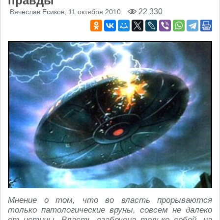
правды
22 330
Вячеслав Есиков
, 11 октября 2010
Мнение о том, что во власть прорываются
только патологические вруны, совсем не далеко
от истины. Власть озабочена только собой, на