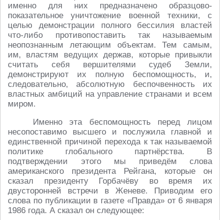
именно для них предназначено образцово-
показательное уничтожение военной техники, с
целью демонстрации полного бессилия властей
что-либо противопоставить так называемым
неопознанным летающим объектам. Тем самым,
им, властям ведущих держав, которые привыкли
считать себя вершителями судеб Земли,
демонстрируют их полную беспомощность, и,
следовательно, абсолютную беспочвенность их
властных амбиций на управление странами и всем
миром.
Именно эта беспомощность перед лицом
несопоставимо высшего и послужила главной и
единственной причиной перехода к так называемой
политике глобального партнёрства. В
подтверждении этого мы приведём слова
американского президента Рейгана, которые он
сказал президенту Горбачёву во время их
двусторонней встречи в Женеве. Приводим его
слова по публикации в газете «Правда» от 6 января
1986 года. А сказал он следующее: