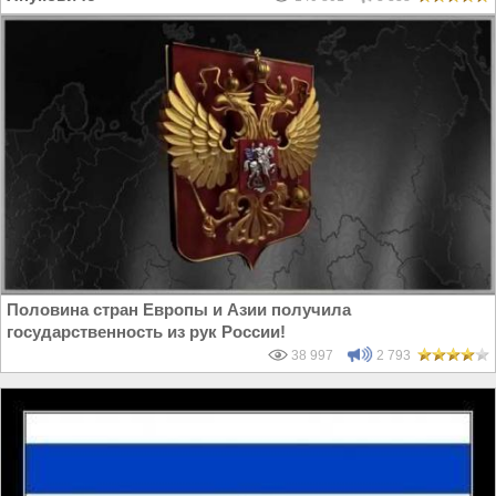
Половина стран Европы и Азии получила
государственность из рук России!
38 997
2 793