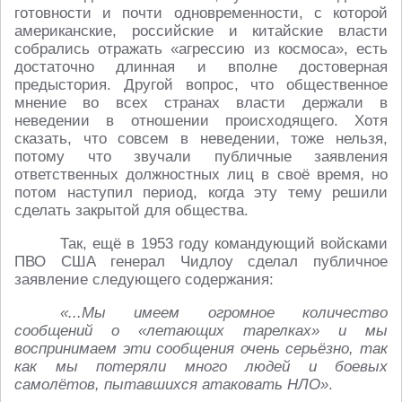
готовности и почти одновременности, с которой
американские, российские и китайские власти
собрались отражать «агрессию из космоса», есть
достаточно длинная и вполне достоверная
предыстория. Другой вопрос, что общественное
мнение во всех странах власти держали в
неведении в отношении происходящего. Хотя
сказать, что совсем в неведении, тоже нельзя,
потому что звучали публичные заявления
ответственных должностных лиц в своё время, но
потом наступил период, когда эту тему решили
сделать закрытой для общества.
Так, ещё в 1953 году командующий войсками
ПВО США генерал Чидлоу сделал публичное
заявление следующего содержания:
«...Мы имеем огромное количество
сообщений о «летающих тарелках» и мы
воспринимаем эти сообщения очень серьёзно, так
как мы потеряли много людей и боевых
самолётов, пытавшихся атаковать НЛО»
.