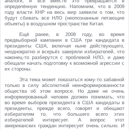
аналоги, и всё вместе это превращается в
определённую тенденцию. Напомним, что в 2009
году власти КНР на весь мир заявили о том, что
будут сбивать все НЛО (неопознанные летающие
объекты) в воздушном пространстве Китая.
Ещё ранее, в 2008 году, во время
предвыборной кампании в США три кандидата в
президенты США, включая ныне действующего,
неоднократно и всерьёз заверяли избирателей, что
наконец-то разберутся с проблемой НЛО, и даже
обещали начать подготовку к возможной агрессии с
их стороны.
Эта тема может показаться кому-то забавной
только в силу абсолютной неинформированности
общества об этом вопросе. Но даже не очень
информированный человек должен понимать, что
во время выборов президента в США кандидаты в
президенты, прежде всего, говорят и обещают
избирателям то, что большего всего этих
избирателей интересует. А вопрос этот
американских граждан интересует очень сильно. И