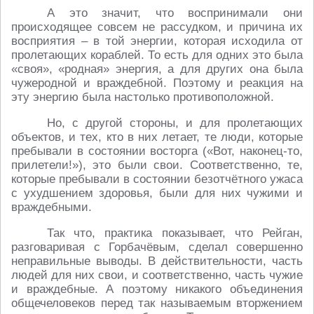
А это значит, что воспринимали они
происходящее совсем не рассудком, и причина их
восприятия – в той энергии, которая исходила от
пролетающих кораблей. То есть для одних это была
«своя», «родная» энергия, а для других она была
чужеродной и враждебной. Поэтому и реакция на
эту энергию была настолько противоположной.
Но, с другой стороны, и для пролетающих
объектов, и тех, кто в них летает, те люди, которые
пребывали в состоянии восторга («Вот, наконец-то,
прилетели!»), это были свои. Соответственно, те,
которые пребывали в состоянии безотчётного ужаса
с ухудшением здоровья, были для них чужими и
враждебными.
Так что, практика показывает, что Рейган,
разговаривая с Горбачёвым, сделал совершенно
неправильные выводы. В действительности, часть
людей для них свои, и соответственно, часть чужие
и враждебные. А поэтому никакого объединения
общечеловеков перед так называемым вторжением