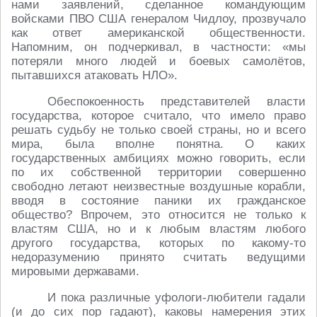
нами заявлений, сделанное командующим
войсками ПВО США генералом Чидлоу, прозвучало
как ответ американской общественности.
Напомним, он подчеркивал, в частности: «мы
потеряли много людей и боевых самолётов,
пытавшихся атаковать НЛО».
Обеспокоенность представителей власти
государства, которое считало, что имело право
решать судьбу не только своей страны, но и всего
мира, была вполне понятна. О каких
государственных амбициях можно говорить, если
по их собственной территории совершенно
свободно летают неизвестные воздушные корабли,
вводя в состояние паники их гражданское
общество? Впрочем, это относится не только к
властям США, но и к любым властям любого
другого государства, которых по какому-то
недоразумению принято считать ведущими
мировыми державами.
И пока различные уфологи-любители гадали
(и до сих пор гадают), каковы намерения этих