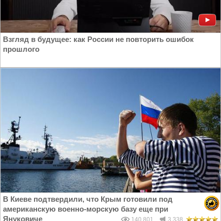
Взгляд в будущее: как России не повторить ошибок
прошлого
В Киеве подтвердили, что Крым готовили под
американскую военно-морскую базу еще при
Януковиче
140 801
3 338