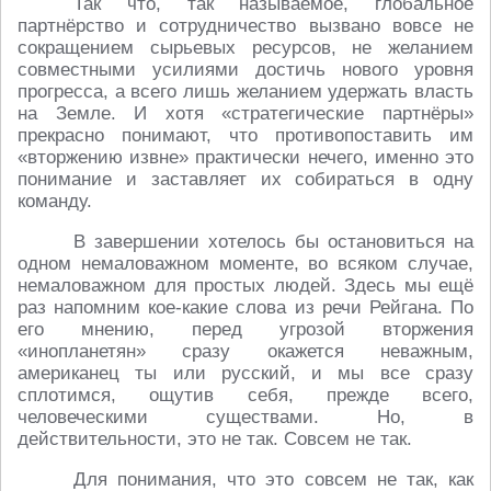
Так что, так называемое, глобальное
партнёрство и сотрудничество вызвано вовсе не
сокращением сырьевых ресурсов, не желанием
совместными усилиями достичь нового уровня
прогресса, а всего лишь желанием удержать власть
на Земле. И хотя «стратегические партнёры»
прекрасно понимают, что противопоставить им
«вторжению извне» практически нечего, именно это
понимание и заставляет их собираться в одну
команду.
В завершении хотелось бы остановиться на
одном немаловажном моменте, во всяком случае,
немаловажном для простых людей. Здесь мы ещё
раз напомним кое-какие слова из речи Рейгана. По
его мнению, перед угрозой вторжения
«инопланетян» сразу окажется неважным,
американец ты или русский, и мы все сразу
сплотимся, ощутив себя, прежде всего,
человеческими существами. Но, в
действительности, это не так. Совсем не так.
Для понимания, что это совсем не так, как