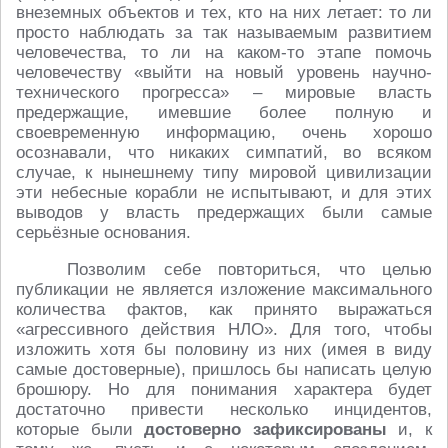
внеземных объектов и тех, кто на них летает: то ли
просто наблюдать за так называемым развитием
человечества, то ли на каком-то этапе помочь
человечеству «выйти на новый уровень научно-
технического прогресса» – мировые власть
предержащие, имевшие более полную и
своевременную информацию, очень хорошо
осознавали, что никаких симпатий, во всяком
случае, к нынешнему типу мировой цивилизации
эти небесные корабли не испытывают, и для этих
выводов у власть предержащих были самые
серьёзные основания.
Позволим себе повториться, что целью
публикации не является изложение максимального
количества фактов, как принято выражаться
«агрессивного действия НЛО». Для того, чтобы
изложить хотя бы половину из них (имея в виду
самые достоверные), пришлось бы написать целую
брошюру. Но для понимания характера будет
достаточно привести несколько инцидентов,
которые были
достоверно зафиксированы
и, к