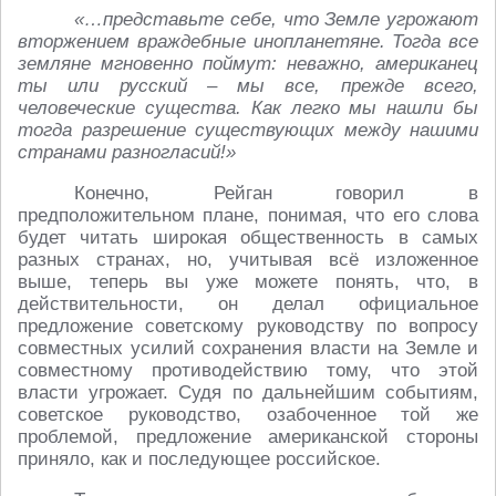
«…представьте себе, что Земле угрожают
вторжением враждебные инопланетяне. Тогда все
земляне мгновенно поймут: неважно, американец
ты или русский – мы все, прежде всего,
человеческие существа. Как легко мы нашли бы
тогда разрешение существующих между нашими
странами разногласий!»
Конечно, Рейган говорил в
предположительном плане, понимая, что его слова
будет читать широкая общественность в самых
разных странах, но, учитывая всё изложенное
выше, теперь вы уже можете понять, что, в
действительности, он делал официальное
предложение советскому руководству по вопросу
совместных усилий сохранения власти на Земле и
совместному противодействию тому, что этой
власти угрожает. Судя по дальнейшим событиям,
советское руководство, озабоченное той же
проблемой, предложение американской стороны
приняло, как и последующее российское.