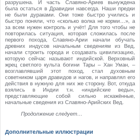
разрушена. И часть Славяно-Ариев вынуждена
была остаться в Дравидии навсегда. Наши предки
не были дураками. Они тоже быстро учились и
быстро поняли, что «сколько волка не корми…», а
за всем нужен контроль и учёт! Для того чтобы не
повторилась ситуация, которая сложилась после
первого похода, Славяно-Арии начали обучать
древних индусов начальным сведениям из Вед,
начали строить города и создавать цивилизацию,
которую сейчас называют индийской. Верховный
жрец светлого культа богини Тары – Хан Уман, –
возглавлявший этот поход, стал духовным
советником царя дравидов и нагов, и направлял его
действия в нужную для них же сторону. Вот, откуда
взялись в Индии т.н. «индийские веды»,
представляющие собой сильно искажённые,
начальные сведения из Славяно-Арийских Вед.
Продолжение следует…
Дополнительные иллюстрации