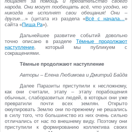
пощадят за помощь и предательство своего
народа. Они могут пообещать всё, что угодно, но
никогда не исполнят свои обещания! Они –
другие
…» (цитата из раздела «
Всё с начала…
»
сайта «
Пища Ра
»).
Дальнейшее развитие событий довольно
точно описано в разделе
Тёмные продолжают
наступление
, который мы публикуем с
сокращениями.
Тёмные продолжают наступление
Авторы – Елена Любимова и Дмитрий Байда
Далее Паразиты приступили к несложному,
как они считали, этапу – этапу порабощения
обычных, слаборазвитых людей, в которых они уже
превратили почти всех землян. Открыто
оккупировать Землю они по-прежнему не решались
в силу того, что большинство из них очень сильно
отличались от нас по внешнему виду. Поэтому они
приступили к формированию коллектива своих