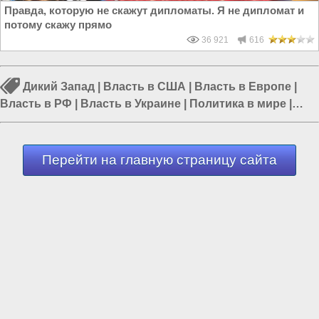
Правда, которую не скажут дипломаты. Я не дипломат и
потому скажу прямо
36 921
616
Дикий Запад
|
Власть в США
|
Власть в Европе
|
Власть в РФ
|
Власть в Украине
|
Политика в мире
|
Россия и Запад
Перейти на главную страницу сайта