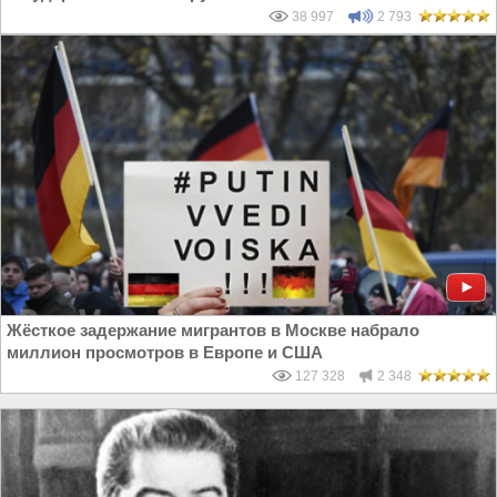
38 997
2 793
Жёсткое задержание мигрантов в Москве набрало
миллион просмотров в Европе и США
127 328
2 348