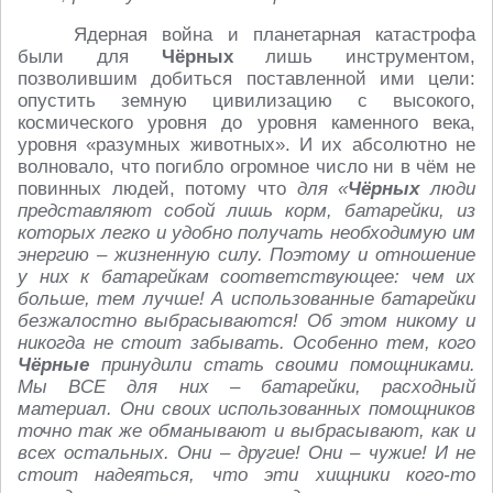
Ядерная война и планетарная катастрофа
были для
Чёрных
лишь инструментом,
позволившим добиться поставленной ими цели:
опустить земную цивилизацию с высокого,
космического уровня до уровня каменного века,
уровня «разумных животных». И их абсолютно не
волновало, что погибло огромное число ни в чём не
повинных людей, потому что
для «
Чёрных
люди
представляют собой лишь корм, батарейки, из
которых легко и удобно получать необходимую им
энергию – жизненную силу. Поэтому и отношение
у них к батарейкам соответствующее: чем их
больше, тем лучше! А использованные батарейки
безжалостно выбрасываются! Об этом никому и
никогда не стоит забывать. Особенно тем, кого
Чёрные
принудили стать своими помощниками.
Мы ВСЕ для них – батарейки, расходный
материал. Они своих использованных помощников
точно так же обманывают и выбрасывают, как и
всех остальных. Они – другие! Они – чужие! И не
стоит надеяться, что эти хищники кого-то