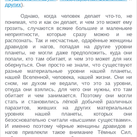
других
).
Однако, когда человек делает что-то, не
понимая, что и как он делает, и чем это может ему
грозить, случаются всякие большие и маленькие
неприятности, которые сразу можно и не
распознать. Так и несчастные, одарённые женщины
дравидов и нагов, попадая на другие уровни
планеты, не могли даже предположить, куда они
попали, кто там обитает, и чем это может для них
обернуться. Они просто не знали, что существуют
разные материальные уровни нашей планеты,
нашей Вселенной, человека, нашей жизни. Они ни
сном, ни духом не ведали, что это за уровни,
откуда они взялись, для чего они нужны, кто там
обитает и чем занимается. Поэтому они могли
стать и становились лёгкой добычей различных
паразитов, живших на других материальных
уровнях нашей планеты, которых они
безосновательно считали «высшими существами».
И именно поэтому чёрные женщины дравидов и
нагов привлекли такое внимание Тёмных Сил,