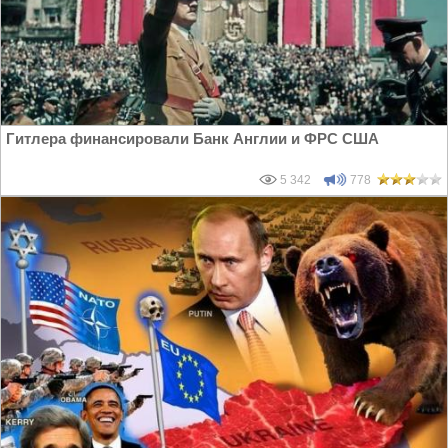
Гитлера финансировали Банк Англии и ФРС США
5 342
778