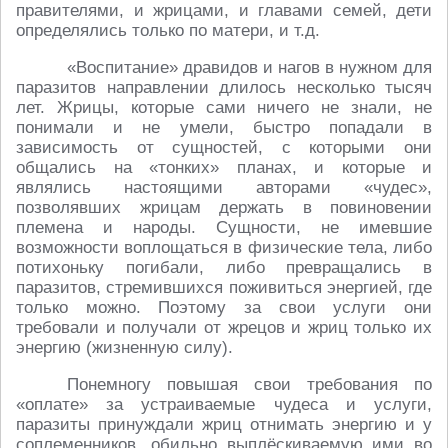
правителями, и жрицами, и главами семей, дети
определялись только по матери, и т.д.
«Воспитание» дравидов и нагов в нужном для
паразитов направлении длилось несколько тысяч
лет. Жрицы, которые сами ничего не знали, не
понимали и не умели, быстро попадали в
зависимость от сущностей, с которыми они
общались на «тонких» планах, и которые и
являлись настоящими авторами «чудес»,
позволявших жрицам держать в повиновении
племена и народы. Сущности, не имевшие
возможности воплощаться в физические тела, либо
потихоньку погибали, либо превращались в
паразитов, стремившихся поживиться энергией, где
только можно. Поэтому за свои услуги они
требовали и получали от жрецов и жриц только их
энергию (жизненную силу).
Понемногу повышая свои требования по
«оплате» за устраиваемые чудеса и услуги,
паразиты принуждали жриц отнимать энергию и у
соплеменников, обильно выплёскиваемую ими во