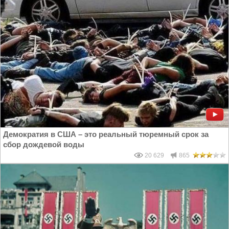
Демократия в США – это реальный тюремный срок за
сбор дождевой воды
20 629
865