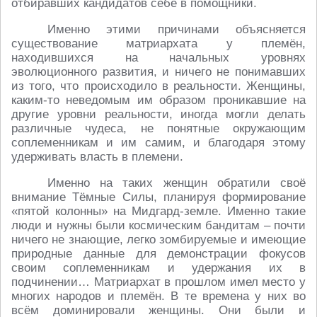
отбиравших кандидатов себе в помощники.
Именно этими причинами объясняется
существование матриархата у племён,
находившихся на начальных уровнях
эволюционного развития, и ничего не понимавших
из того, что происходило в реальности. Женщины,
каким-то неведомым им образом проникавшие на
другие уровни реальности, иногда могли делать
различные чудеса, не понятные окружающим
соплеменникам и им самим, и благодаря этому
удерживать власть в племени.
Именно на таких женщин обратили своё
внимание Тёмные Силы, планируя формирование
«пятой колонны» на Мидгард-земле. Именно такие
люди и нужны были космическим бандитам – почти
ничего не знающие, легко зомбируемые и имеющие
природные данные для демонстрации фокусов
своим соплеменникам и удержания их в
подчинении… Матриархат в прошлом имел место у
многих народов и племён. В те времена у них во
всём доминировали женщины. Они были и