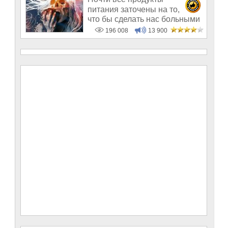
питания заточены на то,
что бы сделать нас больными
и бесплодным
196 008
13 900