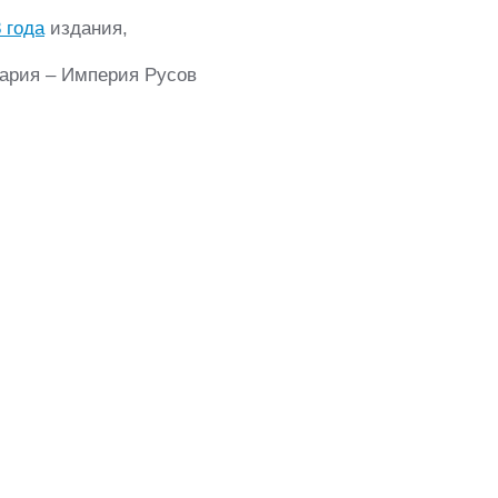
 года
издания,