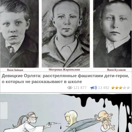
Девицкие Орлята: расстрелянные фашистами дети-герои,
о которых не рассказывают в школе
121 877
13 492