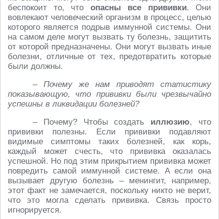
беспокоит то, что
опасны все прививки
. Они
вовлекают человеческий организм в процесс, целью
которого является подрыв иммунной системы. Они
на самом деле могут вызвать ту болезнь, защитить
от которой предназначены. Они могут вызвать иные
болезни, отличные от тех, предотвратить которые
были должны.
– Почему же нам приводят статистику
показывающую, что прививки были чрезвычайно
успешны в ликвидации болезней?
– Почему? Чтобы создать
иллюзию
, что
прививки полезны. Если прививки подавляют
видимые симптомы таких болезней, как корь,
каждый может счесть, что прививка оказалась
успешной. Но под этим прикрытием прививка может
повредить самой иммунной системе. А если она
вызывает другую болезнь – менингит, например,
этот факт не замечается, поскольку никто не верит,
что это могла сделать прививка. Связь просто
игнорируется.