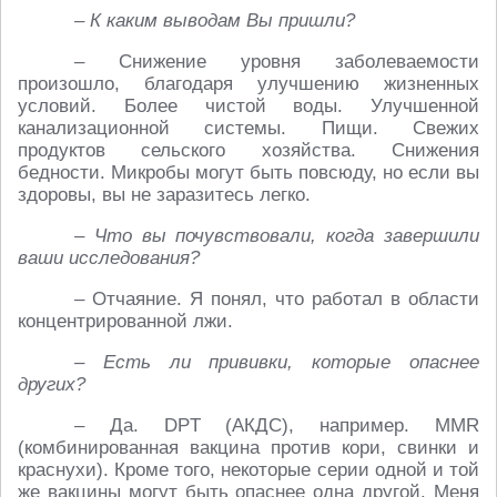
– К каким выводам Вы пришли?
– Снижение уровня заболеваемости
произошло, благодаря улучшению жизненных
условий. Более чистой воды. Улучшенной
канализационной системы. Пищи. Свежих
продуктов сельского хозяйства. Снижения
бедности. Микробы могут быть повсюду, но если вы
здоровы, вы не заразитесь легко.
– Что вы почувствовали, когда завершили
ваши исследования?
– Отчаяние. Я понял, что работал в области
концентрированной лжи.
– Есть ли прививки, которые опаснее
других?
– Да. DPT (АКДС), например. MMR
(комбинированная вакцина против кори, свинки и
краснухи). Кроме того, некоторые серии одной и той
же вакцины могут быть опаснее одна другой. Меня