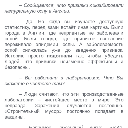
– Сообщается, что прививки ликвидировали
натуральную оспу в Англии.
– Да. Но когда вы изучаете доступную
статистику, перед вами встаёт иная картина. Были
города в Англии, где непривитые не заболевали
оспой. Были города, где привитое население
переживало эпидемии оспы. А заболеваемость
оспой снижалась уже до введения прививок.
Историю просто
подогнали
так, чтобы убедить
людей, что прививки неизменно эффективны и
безопасны.
– Вы работали в лабораториях. Что Вы
скажете о чистоте там?
– Люди считают, что эти производственные
лаборатории – чистейшее место в мире. Это
неправда. Заражения случаются постоянно.
«Строительный мусор» постоянно попадает в
вакцины.
– Например, обезьяний вирус SV-40,