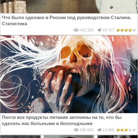
Что было сделано в России под руководством Сталина.
Статистика
442 326
18 707
Почти все продукты питания заточены на то, что бы
сделать нас больными и бесплодными
196 042
13 900