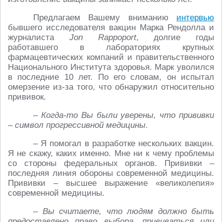
Предлагаем Вашему вниманию
интервью
бывшего исследователя вакцин Марка Рендолла и
журналиста
Jon Rappoport
, долгие годы
работавшего в лабораториях крупных
фармацевтических компаний и правительственного
Национального Института здоровья. Марк уволился
в последние 10 лет. По его словам, он испытал
омерзение из-за того, что обнаружил относительно
прививок.
– Когда-то Вы были уверены, что прививки
– символ прогрессивной медицины.
– Я помогал в разработке нескольких вакцин.
Я не скажу, каких именно. Мне ни к чему проблемы
со стороны федеральных органов. Прививки –
последняя линия обороны современной медицины.
Прививки – высшее выражение «великолепия»
современной медицины.
– Вы считаете, что людям должно быть
предоставлено право выбора, прививаться или