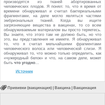
производятся из тканей абортированных
человеческих плодов. Я понял: то, что я время от
времени обнаруживал и считал бактериальными
фрагментами, на деле могло являться частями
эмбриональных тканей. Когда вы ищите
загрязняющие вещества в вакцинах, то со всем
обнаруживаемым материалом вы просто теряетесь.
Вы знаете, что этого там не должно быть, но что
это, вы представления не имеете. Я обнаруживал
то, что я считал мельчайшими фрагментами
человеческого волоса или человеческой слизи. Я
обнаруживал то, что можно только определить, как
«чужеродный белок» и что, на самом деле, может
быть
что угодно
…
Источник
Прививки (вакцинация)
|
Вакцина
|
Вакцинация