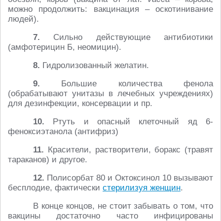
можно продолжить: вакцинация – оскотинивание
людей).
7.
Сильно действующие антибиотики
(амфотерицин Б, неомицин).
8.
Гидролизованный желатин.
9.
Большие количества фенола
(обрабатывают унитазы в лечебных учреждениях)
для дезинфекции, консервации и пр.
10.
Ртуть и опасный клеточный яд 6-
феноксиэтанола (антифриз)
11.
Красители, растворители, боракс (травят
тараканов) и другое.
12.
Полисорбат 80 и Октоксинол 10 вызывают
бесплодие, фактически
стерилизуя женщин
.
В конце концов, не стоит забывать о том, что
вакцины достаточно часто инфицированы