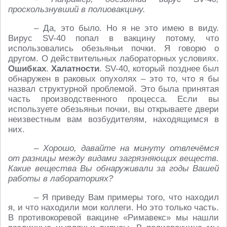
проскользнувший в полиовакцину.
– Да, это было. Но я не это имею в виду.
Вирус SV-40 попал в вакцину потому, что
использовались обезьяньи почки. Я говорю о
другом. О действительных лабораторных условиях.
Ошибках
.
Халатности
. SV-40, который позднее был
обнаружен в раковых опухолях – это то, что я бы
назвал структурной проблемой. Это была принятая
часть производственного процесса. Если вы
используете обезьяньи почки, вы открываете двери
неизвестным вам возбудителям, находящимся в
них.
– Хорошо, давайте на минуту отвлечёмся
от разницы между видами загрязняющих веществ.
Какие вещества Вы обнаруживали за годы Вашей
работы в лабораториях?
– Я приведу Вам примеры того, что находил
я, и что находили мои коллеги. Но это только часть.
В противокоревой вакцине «Римавекс» мы нашли