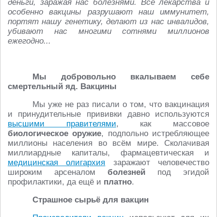
деньги, заражая нас болезнями. Все лекарства и
особенно вакцины разрушают наш иммунитет,
портят нашу генетику, делают из нас инвалидов,
убивают нас многими сотнями миллионов
ежегодно...
Мы добровольно вкалываем себе
смертельный яд. Вакцины
Мы уже не раз писали о том, что вакцинация
и принудительные прививки давно используются
высшими правителями
, как массовое
биологическое оружие
, подпольно истребляющее
миллионы населения во всём мире. Сколачивая
миллиардные капиталы, фармацевтическая и
медицинская олигархия
заражают человечество
широким арсеналом
болезней
под эгидой
профилактики, да ещё и
платно
.
Страшное сырьё для вакцин