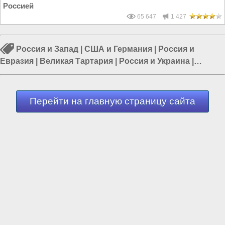
Россией
65 647
1 427
Россия и Запад
|
США и Германия
|
Россия и
Евразия
|
Великая Тартария
|
Россия и Украина
|
Европа и Украина
|
Славяно-Арийская Империя
Перейти на главную страницу сайта