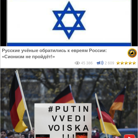
Русские учёные обратились к евреям России:
«Сионизм не пройдёт!»
45 386
2 609