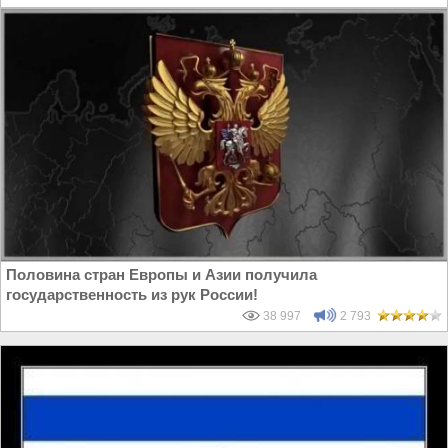
Половина стран Европы и Азии получила
государственность из рук России!
38 997
2 793