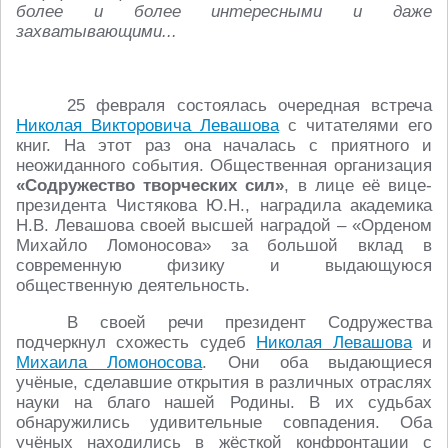
более и более интересными и даже
захватывающими...
25 февраля состоялась очередная встреча
Николая Викторовича Левашова
с читателями его
книг. На этот раз она началась с приятного и
неожиданного события. Общественная организация
«Содружество творческих сил»
, в лице её вице-
президента Чистякова Ю.Н., наградила академика
Н.В. Левашова своей высшей наградой – «Орденом
Михайло Ломоносова» за большой вклад в
современную физику и выдающуюся
общественную деятельность.
В своей речи президент Содружества
подчеркнул схожесть судеб
Николая Левашова
и
Михаила Ломоносова
. Они оба выдающиеся
учёные, сделавшие открытия в различных отраслях
науки на благо нашей Родины. В их судьбах
обнаружились удивительные совпадения. Оба
учёных находились в жёсткой конфронтации с