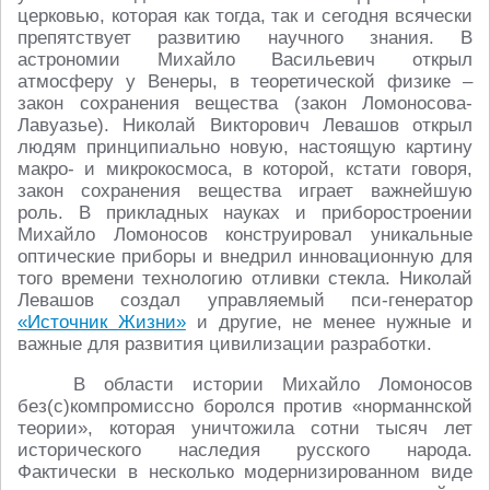
церковью, которая как тогда, так и сегодня всячески
препятствует развитию научного знания. В
астрономии Михайло Васильевич открыл
атмосферу у Венеры, в теоретической физике –
закон сохранения вещества (закон Ломоносова-
Лавуазье). Николай Викторович Левашов открыл
людям принципиально новую, настоящую картину
макро- и микрокосмоса, в которой, кстати говоря,
закон сохранения вещества играет важнейшую
роль. В прикладных науках и приборостроении
Михайло Ломоносов конструировал уникальные
оптические приборы и внедрил инновационную для
того времени технологию отливки стекла. Николай
Левашов создал управляемый пси-генератор
«Источник Жизни»
и другие, не менее нужные и
важные для развития цивилизации разработки.
В области истории Михайло Ломоносов
без(с)компромиссно боролся против «норманнской
теории», которая уничтожила сотни тысяч лет
исторического наследия русского народа.
Фактически в несколько модернизированном виде