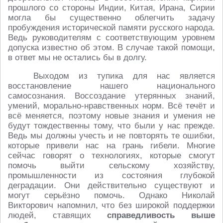
прошлого со стороны Индии, Китая, Ирана, Сирии
могла бы существенно облегчить задачу
пробуждения исторической памяти русского народа.
Ведь руководителям с соответствующим уровнем
допуска известно об этом. В случае такой помощи,
в ответ мы не остались бы в долгу.
Выходом из тупика для нас является
восстановление нашего национального
самосознания. Воссоздание утерянных знаний,
умений, морально-нравственных норм. Всё течёт и
всё меняется, поэтому новые знания и умения не
будут тождественны тому, что были у нас прежде.
Ведь мы должны учесть и не повторять те ошибки,
которые привели нас на грань гибели. Многие
сейчас говорят о технологиях, которые смогут
помочь выйти сельскому хозяйству,
промышленности из состояния глубокой
деградации. Они действительно существуют и
могут серьёзно помочь. Однако Николай
Викторович напомнил, что без широкой поддержки
людей, ставящих
справедливость выше