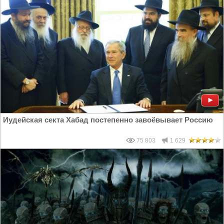
Иудейская секта Хабад постепенно завоёвывает Россию
75 803
1 629