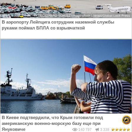
В аэропорту Лейпцига сотрудник наземной службы
руками поймал БПЛА со взрывчаткой
В Киеве подтвердили, что Крым готовили под
американскую военно-морскую базу еще при
Януковиче
140 797
3 338