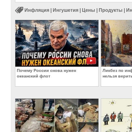
Инфляция
|
Ингушетия
|
Цены
|
Продукты
|
Ин
Почему России снова нужен
Ликбез по ин
океанский флот
нельзя верит