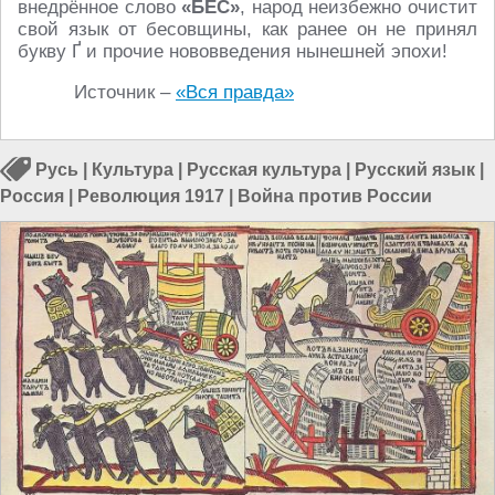
внедрённое слово
«БЕС»
, народ неизбежно очистит
свой язык от бесовщины, как ранее он не принял
букву Ґ и прочие нововведения нынешней эпохи!
Источник –
«Вся правда»
Русь
|
Культура
|
Русская культура
|
Русский язык
|
Россия
|
Революция 1917
|
Война против России