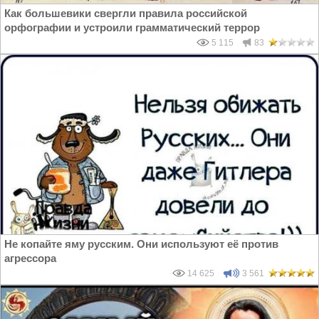
Как большевики свергли правила российской
орфографии и устроили грамматический террор
5 115
83
Не копайте яму русским. Они используют её против
агрессора
14 625
3 561