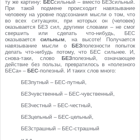
ту же картину:
БЕС
сильный – вместо БЕЗсильный.
При такой подмене происходит навязывание
человеку на уровне подсознания мысли о том, что
во всех ситуациях, при которых он (человек)
оказывается БЕЗ сил, другими словами – не смог
свершить или сделать что-нибудь, БЕС
оказывается
сильным
, на высоте! Получается
навязывание мысли о
БЕЗ
полезности попыток
делать что-нибудь потому, что БЕС сильнее. И,
снова-таки, слово
БЕЗ
полезный, означающее
действие без пользы, превратилось в «полезного
БЕСа» –
БЕС
-полезный. И таких слов много:
БЕЗпутный – БЕС-путный,
БЕЗчувственный – БЕС-чувственный,
БЕЗчестный – БЕС-честный,
БЕЗцельный – БЕС-цельный,
БЕЗстрашный – БЕС-страшный