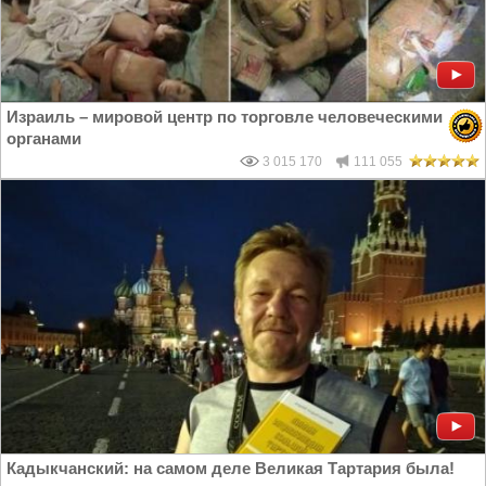
Израиль – мировой центр по торговле человеческими
органами
3 015 170
111 055
Кадыкчанский: на самом деле Великая Тартария была!