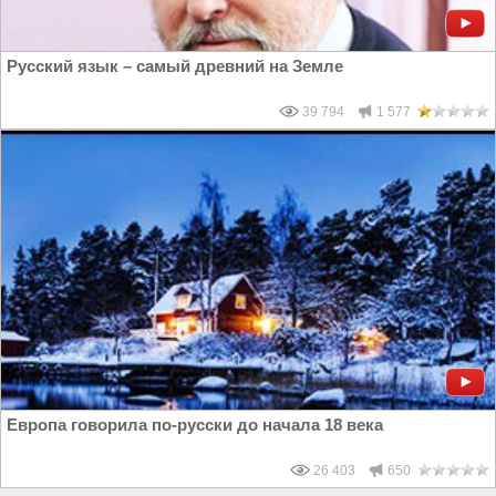
Русский язык – самый древний на Земле
39 794
1 577
Европа говорила по-русски до начала 18 века
26 403
650