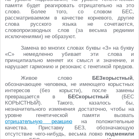
памяти будет реагировать отрицательно на это
слово. Более того, со словом БЕС,
рассматриваемом в качестве корневого, другие
слова русского языка не сочетаются,
словопроизводных слов (за весьма редкими
исключениями) не образуют.
Замена во многих словах буквы «З» на букву
«С» немедленно убивает эти слова и
принципиально меняет их смысл и значение, и
нарушает гармонию и резонанс с генетикой предков.
Живое слово
БЕЗкорыстный
,
обозначающее человека, не имеющего корыстных
интересов (без корысти), после замены
превращается в
БЕСкорыстный
(БЕС
КОРЫСТНЫЙ). Такого, казалось бы,
незначительного изменения достаточно, чтобы на
уровне генетической памяти вызвать
отрицательную реакцию
на положительные
качества. Приставку БЕЗ, обозначающую
отсутствие чего-нибудь, весьма ловко
подменили