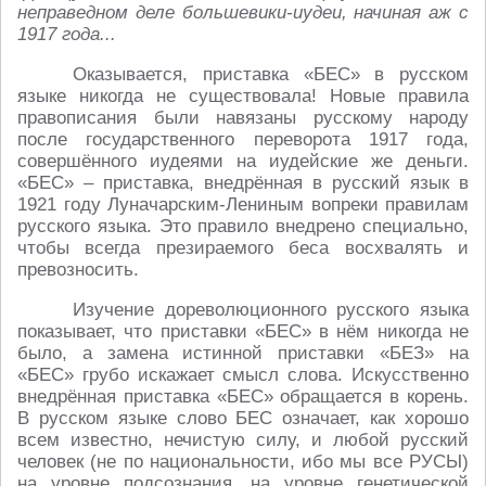
неправедном деле большевики-иудеи, начиная аж с
1917 года...
Оказывается, приставка «БЕС» в русском
языке никогда не существовала! Новые правила
правописания были навязаны русскому народу
после государственного переворота 1917 года,
совершённого иудеями на иудейские же деньги.
«БЕС» – приставка, внедрённая в русский язык в
1921 году Луначарским-Лениным вопреки правилам
русского языка. Это правило внедрено специально,
чтобы всегда презираемого беса восхвалять и
превозносить.
Изучение дореволюционного русского языка
показывает, что приставки «БЕС» в нём никогда не
было, а замена истинной приставки «БЕЗ» на
«БЕС» грубо искажает смысл слова. Искусственно
внедрённая приставка «БЕС» обращается в корень.
В русском языке слово БЕС означает, как хорошо
всем известно, нечистую силу, и любой русский
человек (не по национальности, ибо мы все РУСЫ)
на уровне подсознания, на уровне генетической