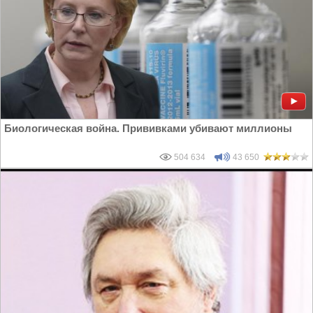
Биологическая война. Прививками убивают миллионы
504 634
43 650