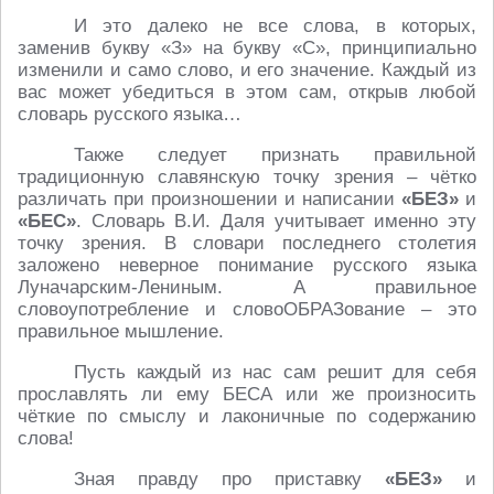
И это далеко не все слова, в которых,
заменив букву «З» на букву «С», принципиально
изменили и само слово, и его значение. Каждый из
вас может убедиться в этом сам, открыв любой
словарь русского языка…
Также следует признать правильной
традиционную славянскую точку зрения – чётко
различать при произношении и написании
«БЕЗ»
и
«БЕС»
. Словарь В.И. Даля учитывает именно эту
точку зрения. В словари последнего столетия
заложено неверное понимание русского языка
Луначарским-Лениным. А правильное
словоупотребление и словоОБРАЗование – это
правильное мышление.
Пусть каждый из нас сам решит для себя
прославлять ли ему БЕСА или же произносить
чёткие по смыслу и лаконичные по содержанию
слова!
Зная правду про приставку
«БЕЗ»
и