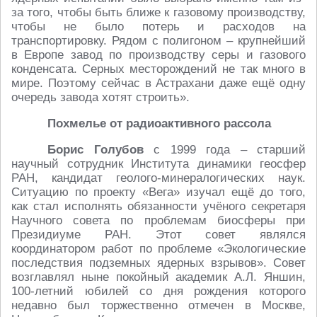
за того, чтобы быть ближе к газовому производству,
чтобы не было потерь и расходов на
транспортировку. Рядом с полигоном – крупнейший
в Европе завод по производству серы и газового
конденсата. Серных месторождений не так много в
мире. Поэтому сейчас в Астрахани даже ещё одну
очередь завода хотят строить».
Похмелье от радиоактивного рассола
Борис Голубов
с 1999 года – старший
научный сотрудник Института динамики геосфер
РАН, кандидат геолого-минералогических наук.
Ситуацию по проекту «Вега» изучал ещё до того,
как стал исполнять обязанности учёного секретаря
Научного совета по проблемам биосферы при
Президиуме РАН. Этот совет являлся
координатором работ по проблеме «Экологические
последствия подземных ядерных взрывов». Совет
возглавлял ныне покойный академик А.Л. Яншин,
100-летний юбилей со дня рождения которого
недавно был торжественно отмечен в Москве,