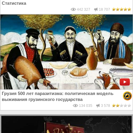
Статистика
442 327
18 707
Грузия 500 лет паразитизма: политическая модель
выживания грузинского государства
134 035
3 578