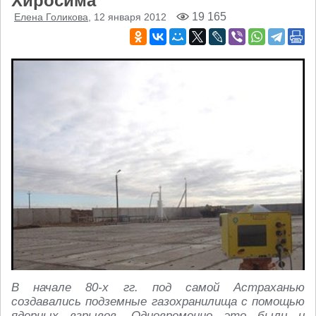
Хиросима
19 165
Елена Голикова
, 12 января 2012
В начале 80-х гг. под самой Астраханью
создавались подземные газохранилища с помощью
ядерных взрывов. Одновременно это были и