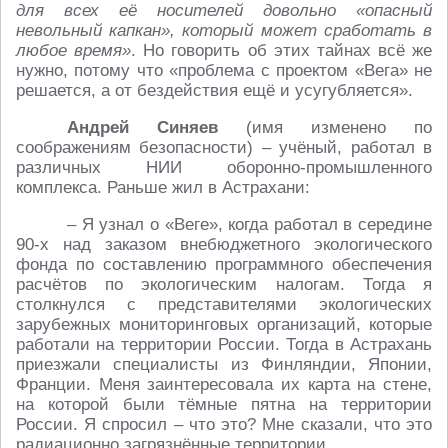
для всех её носителей довольно «опасный
невольный капкан», который может сработать в
любое время»
. Но говорить об этих тайнах всё же
нужно, потому что «проблема с проектом «Вега» не
решается, а от бездействия ещё и усугубляется».
Андрей Синяев
(имя изменено по
соображениям безопасности) – учёный, работал в
различных НИИ оборонно-промышленного
комплекса. Раньше жил в Астрахани:
– Я узнал о «Веге», когда работал в середине
90-х над заказом внебюджетного экологического
фонда по составлению программного обеспечения
расчётов по экологическим налогам. Тогда я
столкнулся с представителями экологических
зарубежных мониторинговых организаций, которые
работали на территории России. Тогда в Астрахань
приезжали специалисты из Финляндии, Японии,
Франции. Меня заинтересовала их карта на стене,
на которой были тёмные пятна на территории
России. Я спросил – что это? Мне сказали, что это
радиационно загрязнённые территории.