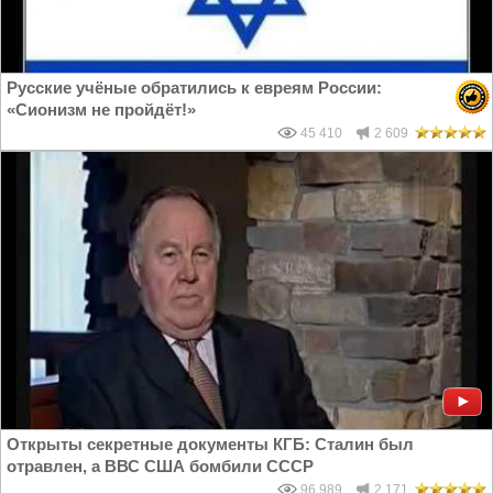
Русские учёные обратились к евреям России:
«Сионизм не пройдёт!»
45 410
2 609
Открыты секретные документы КГБ: Сталин был
отравлен, а ВВС США бомбили СССР
96 989
2 171