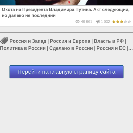
Охота на Президента Владимира Путина. Акт следующий,
но далеко не последний
49 961
1 032
Россия и Запад
|
Россия и Европа
|
Власть в РФ
|
Политика в России
|
Сделано в России
|
Россия и ЕС
|
Россия и США
Перейти на главную страницу сайта