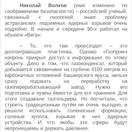
Николай Волков
(имя изменено по
соображениям безопасности) – российский учёный,
связанный с геологией, знает проблему
астраханских подземных ядерных взрывов очень
подробно. В начале и середине 90-х работал на
объекте «Вега»:
– То, что там происходит – это
долгоиграющая пластинка. Однако «Газпром»
напрочь прикрыл доступ к информации по этому
объекту. Дело в том, что газоконденсат, который
добывается скважинами на глубине 4100 метров из
карбонатных отложений башкирского яруса, нельзя
сразу подавать на переработку на
газоперерабатывающий завод. Нужна его
подготовка и нужны ёмкости для его хранения. Для
этого создавали газгольдеры. Но посчитали, что
строить традиционным путём не очень выгодно, и
решили использовать соленосные формации,
соляные купола, взрывая в них ядерные
устройства. И что якобы эти сферы будут
непроницаемы и держать давление.