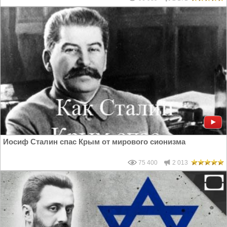
Иосиф Сталин спас Крым от мирового сионизма
75 400
2 013