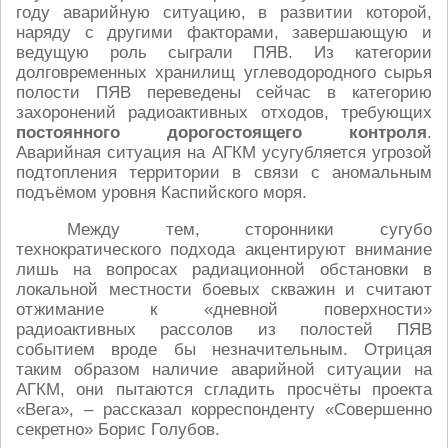
году аварийную ситуацию, в развитии которой,
наряду с другими факторами, завершающую и
ведущую роль сыграли ПЯВ. Из категории
долговременных хранилищ углеводородного сырья
полости ПЯВ переведены сейчас в категорию
захоронений радиоактивных отходов, требующих
постоянного дорогостоящего контроля
.
Аварийная ситуация на АГКМ усугубляется угрозой
подтопления территории в связи с аномальным
подъёмом уровня Каспийского моря.
Между тем, сторонники сугубо
технократического подхода акцентируют внимание
лишь на вопросах радиационной обстановки в
локальной местности боевых скважин и считают
отжимание к «дневной поверхности»
радиоактивных рассолов из полостей ПЯВ
событием вроде бы незначительным. Отрицая
таким образом наличие аварийной ситуации на
АГКМ, они пытаются сгладить просчёты проекта
«Вега», – рассказал корреспонденту «Совершенно
секретно» Борис Голубов.