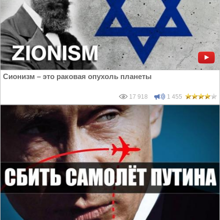
Сионизм – это раковая опухоль планеты
17 918
1 455