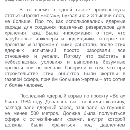
В то время в одной газете промелькнула
статья «Проект «Вега»», буквально 2-3 тысячи слов,
не больше. Про то, как использовались ядерные
заряды для создания подземных резервуаров для
хранения газа. Была информация о том, что
зарубежные инженеры и подрядчики, которые по
проектам «Газпрома» с ними работали, после этих
ядерных испытаний просто разорвали все
отношения и уехали. Потому что работать в
небезопасных условиях и выполнять безумные
проекты они не желали. Говорили и том, что при
строительстве этих объектов были жертвы в
газовой сфере, причём большие жертвы – это сотня
и более человек.
Последний ядерный взрыв по проекту «Вега»
был в 1984 году. Делалось так: сверлили скважину,
закладывали ядерный заряд, взрывали на глубине
не менее 500 метров. Должна была получиться
сфера с остеклёнными краями, внутри которой
должны были храниться под давлением