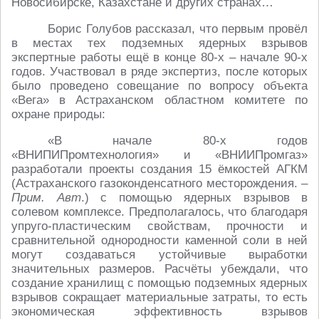
Новосибирске, Казахстане и других странах…
Борис Голубов рассказал, что первым провёл
в местах тех подземных ядерных взрывов
экспертные работы ещё в конце 80-х – начале 90-х
годов. Участвовал в ряде экспертиз, после которых
было проведено совещание по вопросу объекта
«Вега» в Астраханском областном комитете по
охране природы:
«В начале 80-х годов
«ВНИПИПромтехнология» и «ВНИИПромгаз»
разработали проекты создания 15 ёмкостей АГКМ
(Астраханского газоконденсатного месторождения. –
Прим. Авт
.) с помощью ядерных взрывов в
солевом комплексе. Предполагалось, что благодаря
упруго-пластическим свойствам, прочности и
сравнительной однородности каменной соли в ней
могут создаваться устойчивые выработки
значительных размеров. Расчёты убеждали, что
создание хранилищ с помощью подземных ядерных
взрывов сокращает материальные затраты, то есть
экономическая эффективность взрывов