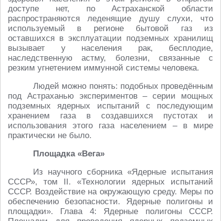
доступе нет, по Астраханской области
распространяются леденящие душу слухи, что
используемый в регионе бытовой газ из
оставшихся в эксплуатации подземных хранилищ
вызывает у населения рак, бесплодие,
наследственную астму, болезни, связанные с
резким угнетением иммунной системы человека.
Людей можно понять: подобных проведённым
под Астраханью экспериментов – серии мощных
подземных ядерных испытаний с последующим
хранением газа в создавшихся пустотах и
использования этого газа населением – в мире
практически не было.
Площадка «Вега»
Из научного сборника «Ядерные испытания
СССР», том II. «Технологии ядерных испытаний
СССР. Воздействие на окружающую среду. Меры по
обеспечению безопасности. Ядерные полигоны и
площадки». Глава 4: Ядерные полигоны СССР.