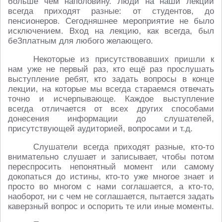
больше чем наполовину. Люди на наши лекции
всегда приходят разные: от студентов, до
пенсионеров. Сегодняшнее мероприятие не было
исключением. Вход на лекцию, как всегда, был
беЗплатным для любого желающего.
Некоторые из присутствовавших пришли к
нам уже не первый раз, кто ещё раз прослушать
выступление ребят, кто задать вопросы в конце
лекции, на которые мы всегда стараемся отвечать
точно и исчерпывающе. Каждое выступление
всегда отличается от всех других способами
донесения информации до слушателей,
присутствующей аудиторией, вопросами и т.д.
Слушатели всегда приходят разные, кто-то
внимательно слушает и записывает, чтобы потом
переспросить непонятный момент или самому
докопаться до истины, кто-то уже многое знает и
просто во многом с нами соглашается, а кто-то,
наоборот, ни с чем не соглашается, пытается задать
каверзный вопрос и оспорить те или иные моменты.