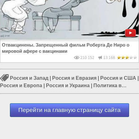
Отвакцинены. Запрещенный фильм Роберта Де Ниро о
мировой афере с вакцинами
210 152
13 168
Россия и Запад
|
Россия и Евразия
|
Россия и США
|
Россия и Европа
|
Россия и Украина
|
Политика в
России
|
Власть в РФ
Перейти на главную страницу сайта