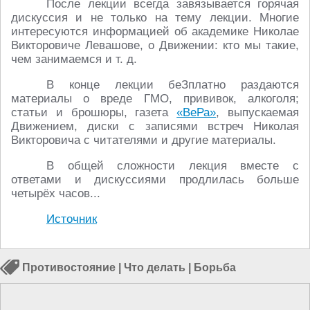
После лекции всегда завязывается горячая
дискуссия и не только на тему лекции. Многие
интересуются информацией об академике Николае
Викторовиче Левашове, о Движении: кто мы такие,
чем занимаемся и т. д.
В конце лекции беЗплатно раздаются
материалы о вреде ГМО, прививок, алкоголя;
статьи и брошюры, газета
«ВеРа»
, выпускаемая
Движением, диски с записями встреч Николая
Викторовича с читателями и другие материалы.
В общей сложности лекция вместе с
ответами и дискуссиями продлилась больше
четырёх часов...
Источник
Противостояние
|
Что делать
|
Борьба