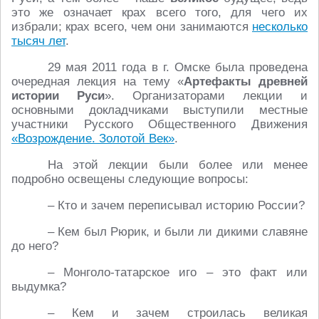
это же означает крах всего того, для чего их
избрали; крах всего, чем они занимаются
несколько
тысяч лет
.
29 мая 2011 года в г. Омске была проведена
очередная лекция на тему «
Артефакты древней
истории Руси
». Организаторами лекции и
основными докладчиками выступили местные
участники Русского Общественного Движения
«Возрождение. Золотой Век»
.
На этой лекции были более или менее
подробно освещены следующие вопросы:
– Кто и зачем переписывал историю России?
– Кем был Рюрик, и были ли дикими славяне
до него?
– Монголо-татарское иго – это факт или
выдумка?
– Кем и зачем строилась великая