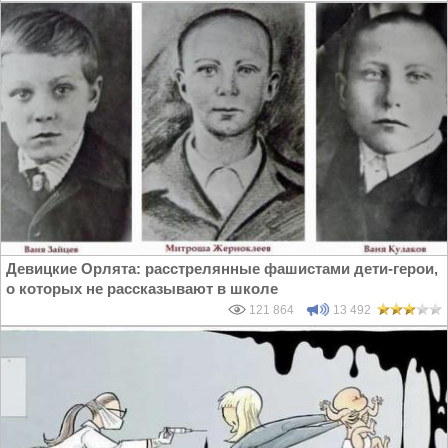
Девицкие Орлята: расстрелянные фашистами дети-герои,
о которых не рассказывают в школе
121 864
13 492