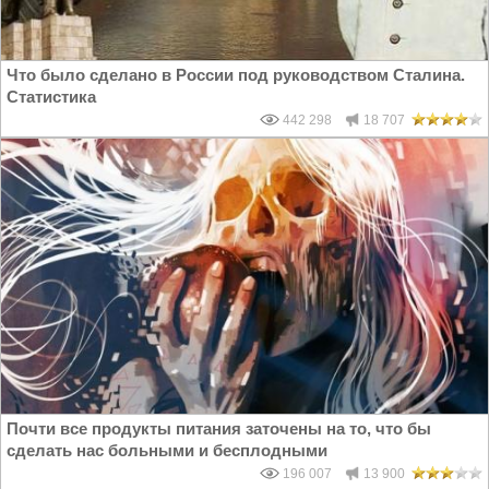
Что было сделано в России под руководством Сталина.
Статистика
442 298
18 707
Почти все продукты питания заточены на то, что бы
сделать нас больными и бесплодными
196 007
13 900