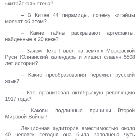
«китайская» стена?
– В Китае 44 пирамиды, почему китайцы
молчат об этом?
– Какие тайны раскрывают артефакты,
найденные в 20 веке?
– Зачем Пётр I ввёл на землях Московской
Руси Юлианский календарь и лишил славян 5508
лет истории?
– Какие преобразования пережил русский
язык?
– Кто организовал октябрьскую революцию
1917 года?
– Каковы подлинные причины Второй
Мировой Войны?
Лекционная аудитория вместимостью около
40 человек сегодня она была заполнена чуть