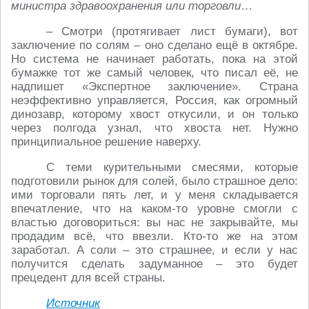
министра здравоохранения или торговли
…
– Смотри (протягивает лист бумаги), вот
заключение по солям – оно сделано ещё в октябре.
Но система не начинает работать, пока на этой
бумажке тот же самый человек, что писал её, не
надпишет «Экспертное заключение». Страна
неэффективно управляется, Россия, как огромный
динозавр, которому хвост откусили, и он только
через полгода узнал, что хвоста нет. Нужно
принципиальное решение наверху.
С теми курительными смесями, которые
подготовили рынок для солей, было страшное дело:
ими торговали пять лет, и у меня складывается
впечатление, что на каком-то уровне смогли с
властью договориться: вы нас не закрывайте, мы
продадим всё, что ввезли. Кто-то же на этом
заработал. А соли – это страшнее, и если у нас
получится сделать задуманное – это будет
прецедент для всей страны.
Источник