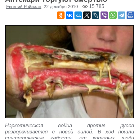
15 785
Евгений Ройзман
, 22 декабря 2010
Наркотическая война против русов
разворачивается с новой силой. В ход пошли
синтетические гадости, от которых люди