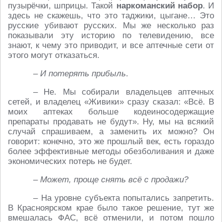
пузырёчки, шприцы. Такой
наркоманский набор
. И
здесь не скажешь, что это таджики, цыгане… Это
русские убивают русских. Мы же несколько раз
показывали эту историю по телевидению, все
знают, к чему это приводит, и все аптечные сети от
этого могут отказаться.
– И потерять прибыль
.
– Не. Мы собирали владельцев аптечных
сетей, и владелец «Живики» сразу сказал: «Всё. В
моих аптеках больше кодеиносодержащие
препараты продавать не будут». Ну, мы на всякий
случай спрашиваем, а заменить их можно? Он
говорит: конечно, это же прошлый век, есть гораздо
более эффективные методы обезболивания и даже
экономических потерь не будет.
– Может, проще снять всё с продажи?
– На уровне субъекта попытались запретить.
В Красноярском крае было такое решение, тут же
вмешалась ФАС, всё отменили, и потом пошло