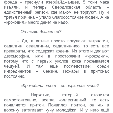
фонда – треснули азербайджанцев, 5 тонн мака
изъяли, и теперь Свердловская область –
единственный регион, где маком не торгуют. Ну и
третья причина – упало благосостояние людей. А на
«крокодил» много денег не надо.
– Он легко делается?
– Да, в аптеке просто покупают тетралгин,
седалгин, седалгин-м, седалгин-нео, то есть все
препараты, что содержат кодеин. Из этого и делают
дезоморфин, или в просторечии «крокодил»,
потому что с первых уколов кожа покрывается
чешуёй. И там ещё последствие: среди
ингредиентов – бензин. Пожары в притонах
постоянно.
– «Крокодил» этот – он наркотик масс?
– Наркотик, который готовится
самостоятельно, всегда коллективный, то есть
появляется притон. Появился притон, он как в
воронку затягивает кучу молодёжи. И у него ещё