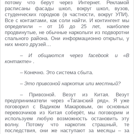
потому что берут через Интернет. Рекламой
расписаны фасады школ, вокруг школ, вузов,
студенческих городков (в частности, вокруг УПИ).
Все с контактами, как соли найти. И контингент мы
определили – от 16 до 25 лет, наиболее
продвинутые, не обычные нарколыги из подворотни
спального района. Они информационно открыты, у
них много друзей…
– И общаются через facebook и «В
контакте»
.
– Конечно. Это система сбыта.
– Это привозной наркотик или местный?
– Привозной. Везут из Китая. Везут
предприниматели через «Таганский ряд». Я уже
поговорил с Вадиком Макаровым, он основных
перевозчиков из Китая соберёт, мы поговорим и
используем любую возможность остановить эту
волну. Потому что наркотик страшный, те
последствия, они же наступают за месяцы – за