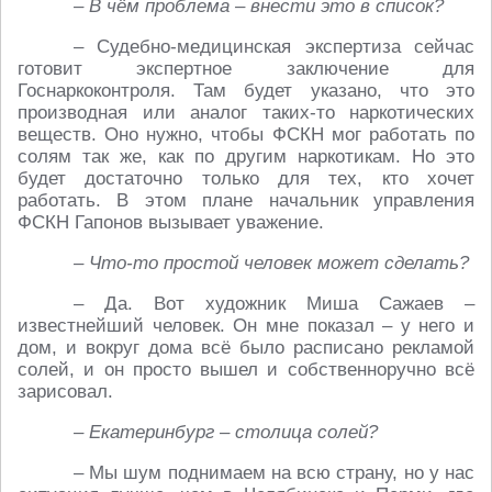
– В чём проблема – внести это в список?
– Судебно-медицинская экспертиза сейчас
готовит экспертное заключение для
Госнаркоконтроля. Там будет указано, что это
производная или аналог таких-то наркотических
веществ. Оно нужно, чтобы ФСКН мог работать по
солям так же, как по другим наркотикам. Но это
будет достаточно только для тех, кто хочет
работать. В этом плане начальник управления
ФСКН Гапонов вызывает уважение.
– Что-то простой человек может сделать?
– Да. Вот художник Миша Сажаев –
известнейший человек. Он мне показал – у него и
дом, и вокруг дома всё было расписано рекламой
солей, и он просто вышел и собственноручно всё
зарисовал.
– Екатеринбург – столица солей?
– Мы шум поднимаем на всю страну, но у нас