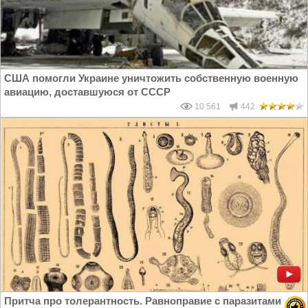
США помогли Украине уничтожить собственную военную
авиацию, доставшуюся от СССР
10 561
442
Притча про толерантность. Равноправие с паразитами