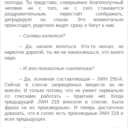
полгода. Ты представь: совершенно благополучный
человек ни с того, ни с сего становится
раздражительным, перестаёт соображать,
деградирует на глазах. Это моментально
происходит, родители видят сразу и бегут к нам.
– Солями колются?
– Да, начали колоться. Кто-то нюхал, но
наркотик дорогой, ты же не нанюхаешься, это много
надо.
– И это полностью синтетика?
– Да, основная составляющая – JWH 250-й.
Сейчас в список запрещённых веществ он не
внесён. И только потому, что не умеют нормально
со списками работать – практики нет. Когда
предыдущий JWH 218 вносили в списки, была
фраза «и их производные». И теперь достаточно
доказать, что в солях есть производные JWH 218 и
всех предыдущих.