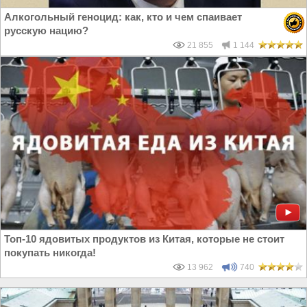
Алкогольный геноцид: как, кто и чем спаивает
русскую нацию?
21 855
1 144
Топ-10 ядовитых продуктов из Китая, которые не стоит
покупать никогда!
13 962
740