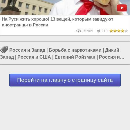
На Руси жить хорошо! 13 вещей, которым завидуют
иностранцы в России
15 909
210
Россия и Запад
|
Борьба с наркотиками
|
Дикий
Запад
|
Россия и США
|
Евгений Ройзман
|
Россия и
Украина
|
Россия и Европа
Перейти на главную страницу сайта