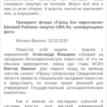
сгнивают изнутри за полгода. Везут всё это к
нам со всех сторон. А власть часто не пресекает
это, а покрывает...
Президент фонда «Город без наркотиков»
Евгений Ройзман напугал URA.Ru. шокирующими
фото
Михаил Вьюгин, 15.12.2010
Повестка этой недели – борьба с
наркоманией:
Александр Мишарин
собирает на
заседание Антинаркотическую комиссию. И это не
обычное мероприятие, повод дал глава ФСКН
Виктор Иванов
. Две недели назад он прямым
текстом сказал: «Прошу губернатора Свердловской
области провести специальное заседание комиссии
и представить по итогам проект решений для
утверждения Государственным антинаркотическим
комитетом».
Как и многое из последних событий в
системе власти, этот жёсткий комментарий