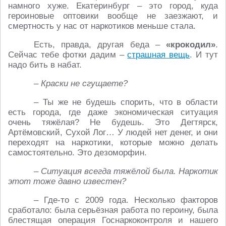
намного хуже. Екатеринбург – это город, куда
героиновые оптовики вообще не заезжают, и
смертность у нас от наркотиков меньше стала.
Есть, правда, другая беда –
«крокодил»
.
Сейчас тебе фотки дадим –
страшная вещь
. И тут
надо бить в набат.
– Краски не сгущаете?
– Ты же не будешь спорить, что в области
есть города, где даже экономическая ситуация
очень тяжёлая? Не будешь. Это Дегтярск,
Артёмовский, Сухой Лог… У людей нет денег, и они
переходят на наркотики, которые можно делать
самостоятельно. Это дезоморфин.
– Ситуация всегда тяжёлой была. Наркотик
этот тоже давно известен?
– Где-то с 2009 года. Несколько факторов
сработало: была серьёзная работа по героину, была
блестящая операция Госнаркоконтроля и нашего