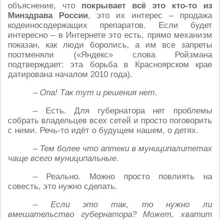
объяснение, что
покрывает всё это кто-то из
Минздрава России
, это их интерес – продажа
кодеиносодержащих препаратов. Если будет
интересно – в Интернете это есть, прямо механизм
показан, как люди боролись, а им все запреты
поотменяли («Яндекс» слова Ройзмана
подтверждает: эта борьба в Красноярском крае
датирована началом 2010 года).
– Опа! Так тут и решения нет
.
– Есть. Для губернатора нет проблемы
собрать владельцев всех сетей и просто поговорить
с ними. Речь-то идёт о будущем нашем, о детях.
– Тем более что аптеки в муниципалитетах
чаще всего муниципальные
.
– Реально. Можно просто повлиять на
совесть, это нужно сделать.
– Если это так, то нужно ли
вмешательство губернатора? Может, хватит