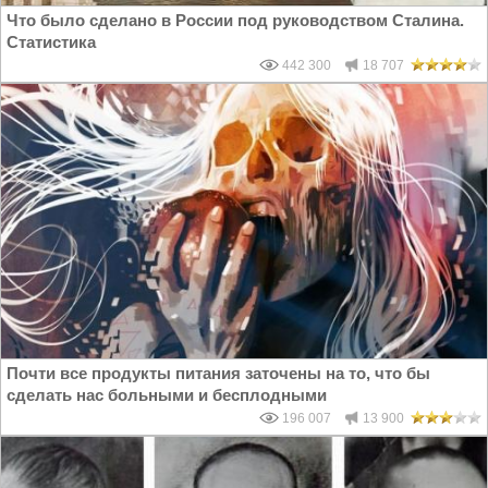
Что было сделано в России под руководством Сталина.
Статистика
442 300
18 707
Почти все продукты питания заточены на то, что бы
сделать нас больными и бесплодными
196 007
13 900