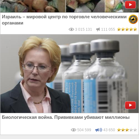
Израиль – мировой центр по торговле человеческими
органами
3 015 131
111 055
Биологическая война. Прививками убивают миллионы
504 599
43 650