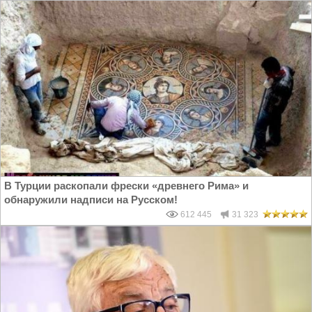
В Турции раскопали фрески «древнего Рима» и
обнаружили надписи на Русском!
612 445
31 323