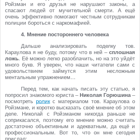
Ройзман и его друзья не нарушают законы, а
спасают людей от мучительной смерти. А ещё
очень эффективно помогают честным сотрудникам
полиции бороться с наркомафией.
4. Мнение постороннего человека
Дальше анализировать поделку тов.
Караулова я не буду, потому что в ней –
сплошная
ложь
. Её можно легко разоблачить, но на это уйдёт
много букв. Я уверен, что наши читатели сами с
удовольствием займутся этим несложным
ментальным упражнением…
Перед тем, как начать писать эту статью, я
попросил знакомого юриста –
Николая Горюшина
–
посмотреть
ролик
с материалом тов. Караулова о
Ройзмане, и коротко высказать своё мнение об этом
деле. Николай с Ройзманом никогда раньше не
соприкасался, поэтому его мнение можно считать
достаточно объективным и адекватным, да ещё и
профессиональным. Вот то, что он мне сегодня
прислал: