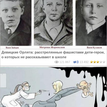
Девицкие Орлята: расстрелянные фашистами дети-герои,
о которых не рассказывают в школе
121 867
13 492