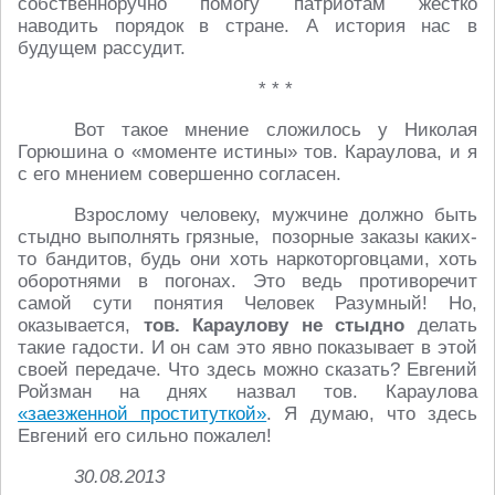
собственноручно помогу патриотам жёстко
наводить порядок в стране. А история нас в
будущем рассудит.
* * *
Вот такое мнение сложилось у Николая
Горюшина о «моменте истины» тов. Караулова, и я
с его мнением совершенно согласен.
Взрослому человеку, мужчине должно быть
стыдно выполнять грязные, позорные заказы каких-
то бандитов, будь они хоть наркоторговцами, хоть
оборотнями в погонах. Это ведь противоречит
самой сути понятия Человек Разумный! Но,
оказывается,
тов. Караулову не стыдно
делать
такие гадости. И он сам это явно показывает в этой
своей передаче. Что здесь можно сказать? Евгений
Ройзман на днях назвал тов. Караулова
«заезженной проституткой»
. Я думаю, что здесь
Евгений его сильно пожалел!
30.08.2013