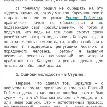
Я поначалу решил не обращать на эту
гадость внимания, потому что тов. Караулов просто
старательно поливал грязью
Евгения Ройзмана
,
практически ничем не обосновывая и не
подтверждая свои «разоблачения». Но потом я
подумал, что ведь не все люди смогут сразу
разобраться в хитрых подвываниях Караулова, да и
не стоит жалеть времени на то, чтобы разоблачить
негодяя и
поддержать репутацию
честного и
порядочного человека. Поэтому я выделил
несколько основных направлений, по которым
«работал» тов. Караулов и решил сделать для
читателей небольшой анализ.
1. Ошибки молодости – в Студию!
Первое
, что сделал тов. Караулов – с
пафосом напомнил зрителям о том, что Евгений
Ройзман делал в молодости ошибки, за что был
судим! Ну и что? Все мы делаем в молодости те
или иные ошибки. Это – естественный процесс,