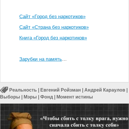
Сайт «Город без наркотиков»
Сайт «Страна без наркотиков»
Книга «Город без наркотиков»
Зарубки на память
…
Реальность
|
Евгений Ройзман
|
Андрей Караулов
|
Выборы
|
Мэры
|
Фонд
|
Момент истины