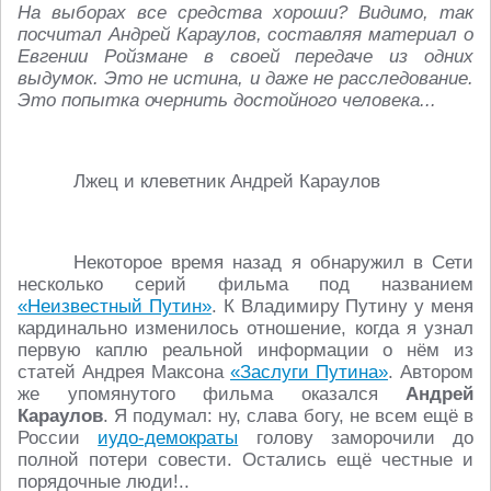
На выборах все средства хороши? Видимо, так
посчитал Андрей Караулов, составляя материал о
Евгении Ройзмане в своей передаче из одних
выдумок. Это не истина, и даже не расследование.
Это попытка очернить достойного человека...
Лжец и клеветник Андрей Караулов
Некоторое время назад я обнаружил в Сети
несколько серий фильма под названием
«Неизвестный Путин»
. К Владимиру Путину у меня
кардинально изменилось отношение, когда я узнал
первую каплю реальной информации о нём из
статей Андрея Максона
«Заслуги Путина»
. Автором
же упомянутого фильма оказался
Андрей
Караулов
. Я подумал: ну, слава богу, не всем ещё в
России
иудо-демократы
голову заморочили до
полной потери совести. Остались ещё честные и
порядочные люди!..