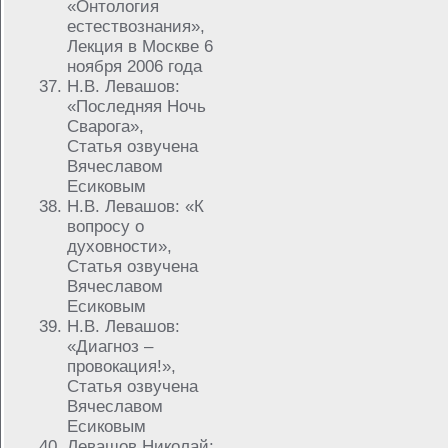
«Онтология
естествознания»,
Лекция в Москве 6
ноября 2006 года
Н.В. Левашов:
«Последняя Ночь
Сварога»,
Статья озвучена
Вячеславом
Есиковым
Н.В. Левашов: «К
вопросу о
духовности»,
Статья озвучена
Вячеславом
Есиковым
Н.В. Левашов:
«Диагноз –
провокация!»,
Статья озвучена
Вячеславом
Есиковым
Левашов Николай: