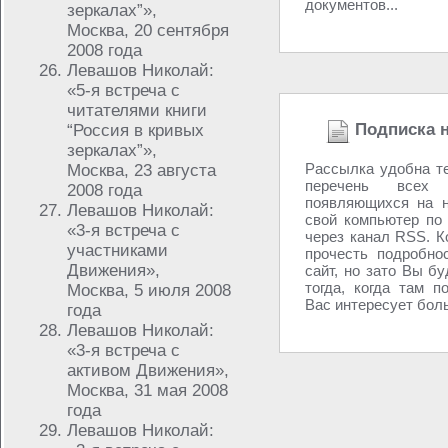
документов...
зеркалах”»,
Москва, 20 сентября
2008 года
Левашов Николай:
«5-я встреча с
читателями книги
Подписка н
“Россия в кривых
зеркалах”»,
Рассылка удобна те
Москва, 23 августа
перечень всех 
2008 года
появляющихся на н
Левашов Николай:
свой компьютер по 
«3-я встреча с
через канал RSS. К
участниками
прочесть подробнос
Движения»,
сайт, но зато Вы б
тогда, когда там п
Москва, 5 июля 2008
Вас интересует боль
года
Левашов Николай:
«3-я встреча с
активом Движения»,
Москва, 31 мая 2008
года
Левашов Николай: