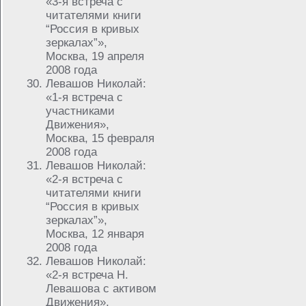
«3-я встреча с
читателями книги
“Россия в кривых
зеркалах”»,
Москва, 19 апреля
2008 года
Левашов Николай:
«1-я встреча с
участниками
Движения»,
Москва, 15 февраля
2008 года
Левашов Николай:
«2-я встреча с
читателями книги
“Россия в кривых
зеркалах”»,
Москва, 12 января
2008 года
Левашов Николай:
«2-я встреча Н.
Левашова с активом
Движения»,