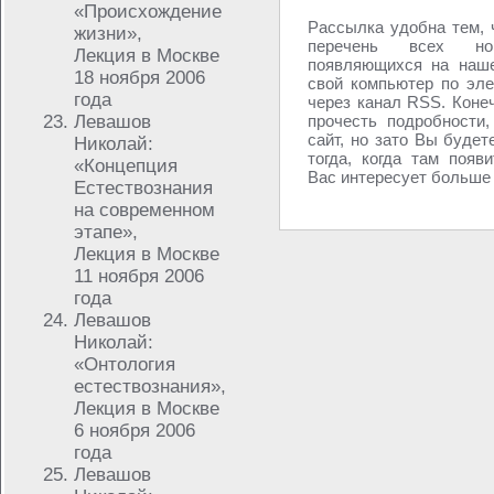
«Происхождение
Рассылка удобна тем, 
жизни»,
перечень всех но
Лекция в Москве
появляющихся на наше
18 ноября 2006
свой компьютер по эле
года
через канал RSS. Конеч
Левашов
прочесть подробности,
сайт, но зато Вы будет
Николай:
тогда, когда там появ
«Концепция
Вас интересует больше в
Естествознания
на современном
этапе»,
Лекция в Москве
11 ноября 2006
года
Левашов
Николай:
«Онтология
естествознания»,
Лекция в Москве
6 ноября 2006
года
Левашов