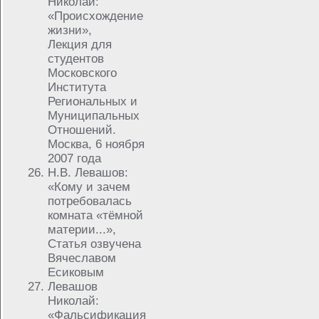
Николай:
«Происхождение
жизни»,
Лекция для
студентов
Московского
Института
Региональных и
Муниципальных
Отношений.
Москва, 6 ноября
2007 года
Н.В. Левашов:
«Кому и зачем
потребовалась
комната «тёмной
материи...»,
Статья озвучена
Вячеславом
Есиковым
Левашов
Николай:
«Фальсификация