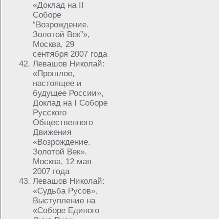
«Доклад на II
Соборе
“Возрождение.
Золотой Век”»,
Москва, 29
сентября 2007 года
Левашов Николай:
«Прошлое,
настоящее и
будущее России»,
Доклад на I Соборе
Русского
Общественного
Движения
«Возрождение.
Золотой Век».
Москва, 12 мая
2007 года
Левашов Николай:
«Судьба Русов».
Выступление на
«Соборе Единого