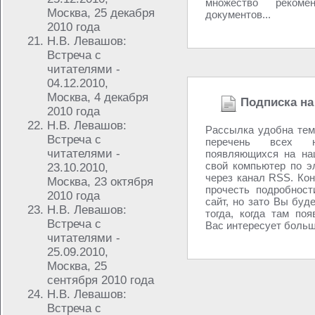
множество реком
Москва, 25 декабря
документов...
2010 года
Н.В. Левашов:
Встреча с
читателями -
04.12.2010,
Москва, 4 декабря
Подписка на
2010 года
Н.В. Левашов:
Рассылка удобна тем
Встреча с
перечень всех н
читателями -
появляющихся на на
свой компьютер по э
23.10.2010,
через канал RSS. Кон
Москва, 23 октября
прочесть подробност
2010 года
сайт, но зато Вы буд
Н.В. Левашов:
тогда, когда там поя
Встреча с
Вас интересует больше
читателями -
25.09.2010,
Москва, 25
сентября 2010 года
Н.В. Левашов:
Встреча с