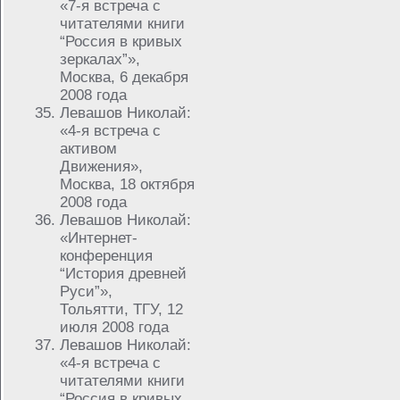
«7-я встреча с
читателями книги
“Россия в кривых
зеркалах”»,
Москва, 6 декабря
2008 года
Левашов Николай:
«4-я встреча с
активом
Движения»,
Москва, 18 октября
2008 года
Левашов Николай:
«Интернет-
конференция
“История древней
Руси”»,
Тольятти, ТГУ, 12
июля 2008 года
Левашов Николай:
«4-я встреча с
читателями книги
“Россия в кривых