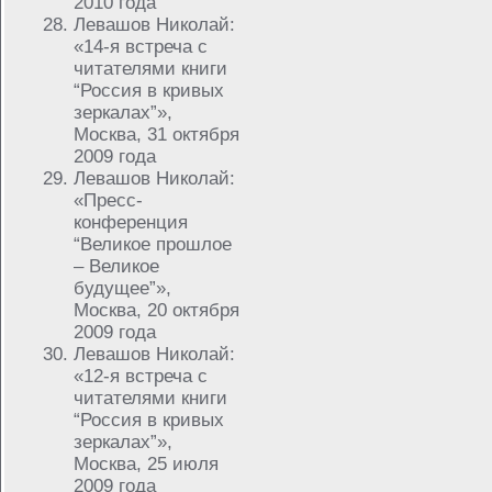
2010 года
Левашов Николай:
«14-я встреча с
читателями книги
“Россия в кривых
зеркалах”»,
Москва, 31 октября
2009 года
Левашов Николай:
«Пресс-
конференция
“Великое прошлое
– Великое
будущее”»,
Москва, 20 октября
2009 года
Левашов Николай:
«12-я встреча с
читателями книги
“Россия в кривых
зеркалах”»,
Москва, 25 июля
2009 года