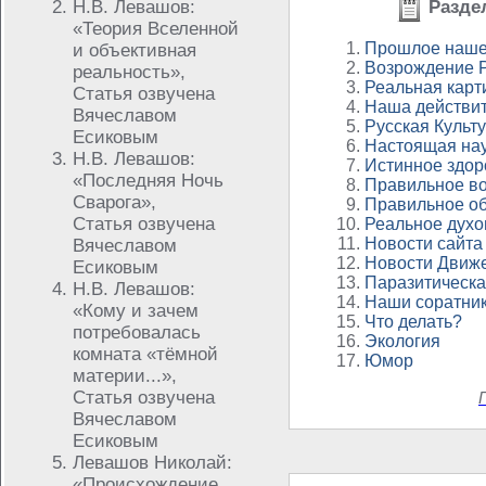
Н.В. Левашов:
Разде
«Теория Вселенной
Прошлое наше
и объективная
Возрождение 
реальность»,
Реальная карт
Статья озвучена
Наша действит
Вячеславом
Русская Культ
Есиковым
Настоящая на
Н.В. Левашов:
Истинное здор
«Последняя Ночь
Правильное в
Сварога»,
Правильное о
Статья озвучена
Реальное духо
Новости сайта
Вячеславом
Новости Движ
Есиковым
Паразитическ
Н.В. Левашов:
Наши соратни
«Кому и зачем
Что делать?
потребовалась
Экология
комната «тёмной
Юмор
материи...»,
Статья озвучена
Вячеславом
Есиковым
Левашов Николай:
«Происхождение